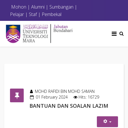
Mohon
|
Alumni
|
Sumbangan
|
Pelajar
|
Staf
|
Pembekal
MOHD RAFIDI BIN MOHD SAMAN
01 February 2024
Hits: 16729
BANTUAN DAN SOALAN LAZIM