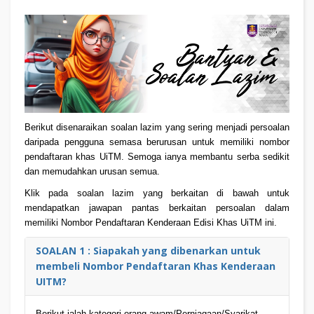
Berikut disenaraikan soalan lazim yang sering menjadi persoalan
daripada pengguna semasa berurusan untuk memiliki nombor
pendaftaran khas UiTM. Semoga ianya membantu serba sedikit
dan memudahkan urusan semua.
Klik pada soalan lazim yang berkaitan di bawah untuk
mendapatkan jawapan pantas berkaitan persoalan dalam
memiliki Nombor Pendaftaran Kenderaan Edisi Khas UiTM ini.
SOALAN 1 : Siapakah yang dibenarkan untuk
membeli Nombor Pendaftaran Khas Kenderaan
UITM?
Berikut ialah kategori orang awam/Perniagaan/Syarikat