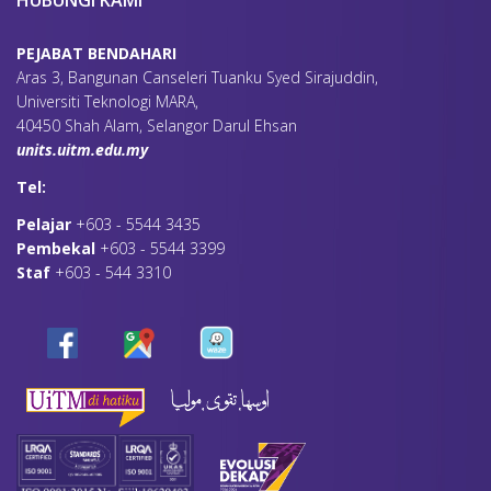
HUBUNGI KAMI
PEJABAT BENDAHARI
Aras 3, Bangunan Canseleri Tuanku Syed Sirajuddin,
Universiti Teknologi MARA,
40450 Shah Alam, Selangor Darul Ehsan
units.uitm.edu.my
Tel:
Pelajar
+603 - 5544 3435
Pembekal
+603 - 5544 3399
Staf
+603 - 544 3310