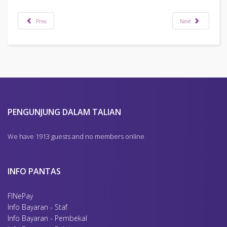
Prev
Next
PENGUNJUNG DALAM TALIAN
We have 1913 guests and no members online
INFO PANTAS
FINePay
Info Bayaran - Staf
Info Bayaran - Pembekal