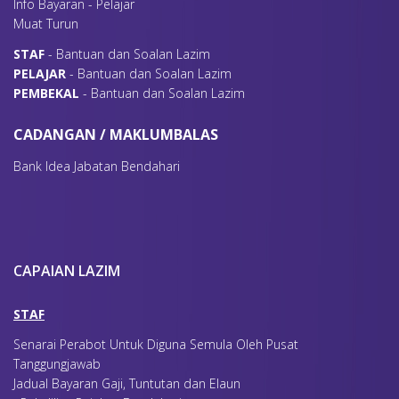
Info Bayaran - Pelajar
Muat Turun
S
TAF
- Bantuan dan Soalan Lazim
P
ELAJAR
- Bantuan dan Soalan Lazim
P
EMBEKAL
- Bantuan dan Soalan Lazim
CADANGAN / MAKLUMBALAS
Bank Idea Jabatan Bendahari
CAPAIAN LAZIM
STAF
Senarai Perabot Untuk Diguna Semula Oleh Pusat
Tanggungjawab
Jadual Bayaran Gaji, Tuntutan dan Elaun