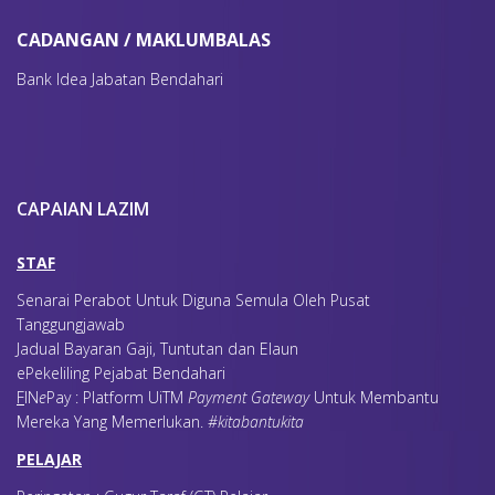
CADANGAN / MAKLUMBALAS
Bank Idea Jabatan Bendahari
CAPAIAN LAZIM
STAF
Senarai Perabot Untuk Diguna Semula Oleh Pusat
Tanggungjawab
Jadual Bayaran Gaji, Tuntutan dan Elaun
ePekeliling Pejabat Bendahari
F
IN
e
Pay : Platform UiTM
Payment Gateway
Untuk Membantu
Mereka Yang Memerlukan
.
#kitabantukita
PELAJAR