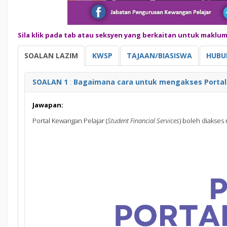
Sila klik pada tab atau seksyen yang berkaitan untuk maklu
SOALAN LAZIM
KWSP
TAJAAN/BIASISWA
HUBU
SOALAN 1
:
Bagaimana cara untuk mengakses Portal
Jawapan:
Portal Kewangan Pelajar (
Student Financial Services
) boleh diakses 