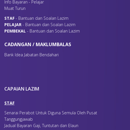
Info Bayaran - Pelajar
Muat Turun
S
TAF
- Bantuan dan Soalan Lazim
P
ELAJAR
- Bantuan dan Soalan Lazim
P
EMBEKAL
- Bantuan dan Soalan Lazim
CADANGAN / MAKLUMBALAS
Bank Idea Jabatan Bendahari
CAPAIAN LAZIM
STAF
Senarai Perabot Untuk Diguna Semula Oleh Pusat
Tanggungjawab
Jadual Bayaran Gaji, Tuntutan dan Elaun