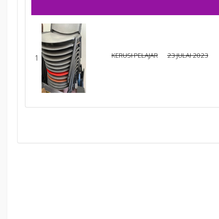
KERUSI PELAJAR
23 JULAI 2023
1