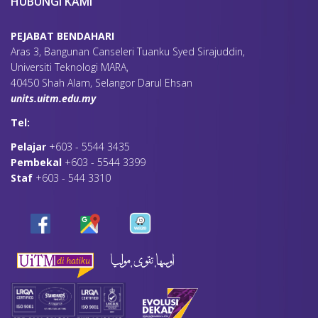
HUBUNGI KAMI
PEJABAT BENDAHARI
Aras 3, Bangunan Canseleri Tuanku Syed Sirajuddin,
Universiti Teknologi MARA,
40450 Shah Alam, Selangor Darul Ehsan
units.uitm.edu.my
Tel:
Pelajar
+603 - 5544 3435
Pembekal
+603 - 5544 3399
Staf
+603 - 544 3310