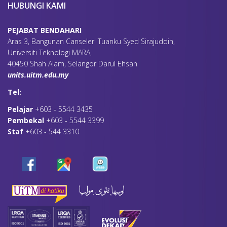
HUBUNGI KAMI
PEJABAT BENDAHARI
Aras 3, Bangunan Canseleri Tuanku Syed Sirajuddin,
Universiti Teknologi MARA,
40450 Shah Alam, Selangor Darul Ehsan
units.uitm.edu.my
Tel:
Pelajar
+603 - 5544 3435
Pembekal
+603 - 5544 3399
Staf
+603 - 544 3310