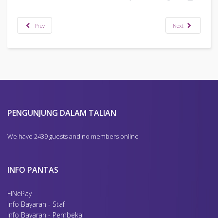
Prev
Next
PENGUNJUNG DALAM TALIAN
We have 2439 guests and no members online
INFO PANTAS
FINePay
Info Bayaran - Staf
Info Bayaran - Pembekal