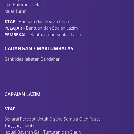
Info Bayaran - Pelajar
Muat Turun
S
TAF
- Bantuan dan Soalan Lazim
P
ELAJAR
- Bantuan dan Soalan Lazim
P
EMBEKAL
- Bantuan dan Soalan Lazim
CADANGAN / MAKLUMBALAS
Bank Idea Jabatan Bendahari
CAPAIAN LAZIM
STAF
Senarai Perabot Untuk Diguna Semula Oleh Pusat
Tanggungjawab
Jadual Bayaran Gaji, Tuntutan dan Elaun