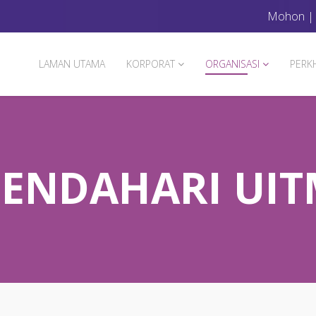
Mohon
LAMAN UTAMA
KORPORAT
ORGANISASI
PERK
ENDAHARI UI