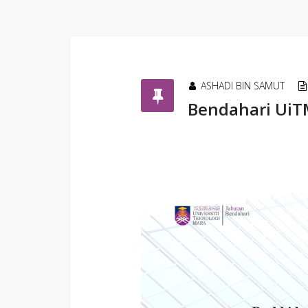
ASHADI BIN SAMUT
Bendahari Ui