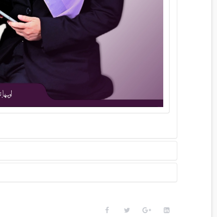
KHAS
SOROTAN PERISTIWA