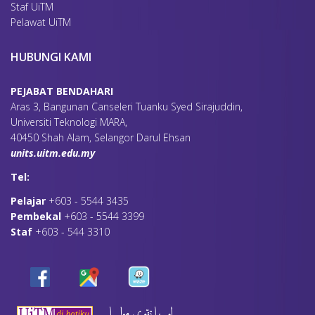
Staf UiTM
Pelawat UiTM
HUBUNGI KAMI
PEJABAT BENDAHARI
Aras 3, Bangunan Canseleri Tuanku Syed Sirajuddin,
Universiti Teknologi MARA,
40450 Shah Alam, Selangor Darul Ehsan
units.uitm.edu.my
Tel:
Pelajar
+603 - 5544 3435
Pembekal
+603 - 5544 3399
Staf
+603 - 544 3310