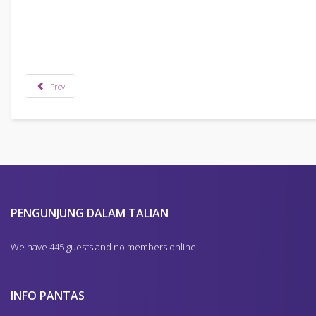
Sila klik pada grafik di bawah untuk fail berbentuk .pdf.
Prev
PENGUNJUNG DALAM TALIAN
We have 445 guests and no members online
INFO PANTAS