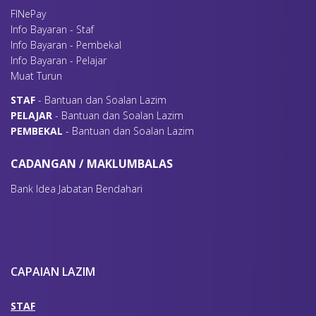
FINePay
Info Bayaran - Staf
Info Bayaran - Pembekal
Info Bayaran - Pelajar
Muat Turun
S
TAF
- Bantuan dan Soalan Lazim
P
ELAJAR
- Bantuan dan Soalan Lazim
P
EMBEKAL
- Bantuan dan Soalan Lazim
CADANGAN / MAKLUMBALAS
Bank Idea Jabatan Bendahari
CAPAIAN LAZIM
STAF