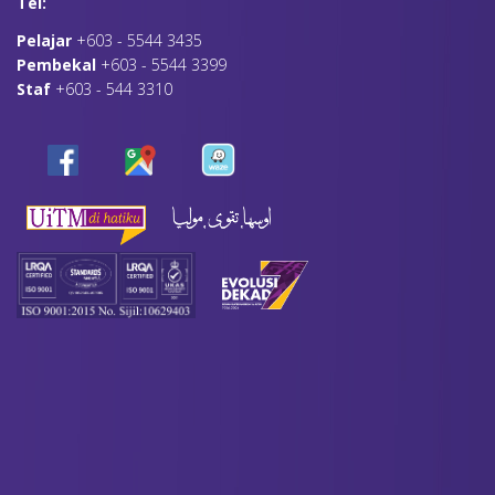
Tel:
Pelajar
+603 - 5544 3435
Pembekal
+603 - 5544 3399
Staf
+603 - 544 3310