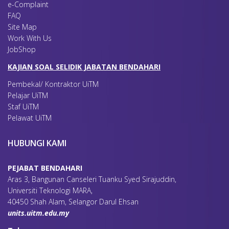
e-Complaint
FAQ
Site Map
Work With Us
JobShop
KAJIAN SOAL SELIDIK JABATAN BENDAHARI
Pembekal/ Kontraktor UiTM
Pelajar UiTM
Staf UiTM
Pelawat UiTM
HUBUNGI KAMI
PEJABAT BENDAHARI
Aras 3, Bangunan Canseleri Tuanku Syed Sirajuddin,
Universiti Teknologi MARA,
40450 Shah Alam, Selangor Darul Ehsan
units.uitm.edu.my