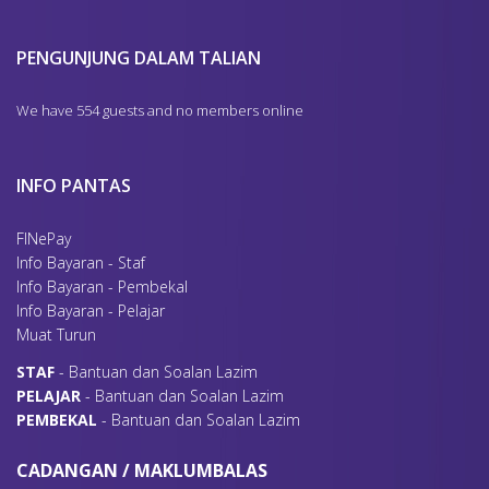
PENGUNJUNG DALAM TALIAN
We have 554 guests and no members online
INFO PANTAS
FINePay
Info Bayaran - Staf
Info Bayaran - Pembekal
Info Bayaran - Pelajar
Muat Turun
S
TAF
- Bantuan dan Soalan Lazim
P
ELAJAR
- Bantuan dan Soalan Lazim
P
EMBEKAL
- Bantuan dan Soalan Lazim
CADANGAN / MAKLUMBALAS