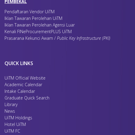
PEMBEKAL
Pendaftaran Vendor UiTM
Iklan Tawaran Perolehan UiTM
Iklan Tawaran Perolehan Agensi Luar
Kenali FINeProcurementPLUS UiTM
Prasarana Kekunci Awam /
Public Key Infrastructure (PKI)
QUICK LINKS
UiTM Official Website
Academic Calendar
Intake Calendar
Graduate Quick Search
Library
News
UiTM Holdings
Hotel UiTM
UiTM FC