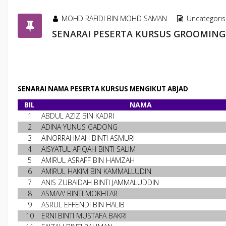
MOHD RAFIDI BIN MOHD SAMAN
Uncategori
SENARAI PESERTA KURSUS GROOMING 
SENARAI NAMA PESERTA KURSUS MENGIKUT ABJAD
BIL
NAMA
1
ABDUL AZIZ BIN KADRI
2
ADINA YUNUS GADONG
3
AINORRAHMAH BINTI ASMURI
4
AISYATUL AFIQAH BINTI SALIM
5
AMIRUL ASRAFF BIN HAMZAH
6
AMIRUL HAKIM BIN KAMMALLUDIN
7
ANIS ZUBAIDAH BINTI JAMMALUDDIN
8
ASMAA' BINTI MOKHTAR
9
ASRUL EFFENDI BIN HALIB
10
ERNI BINTI MUSTAFA BAKRI