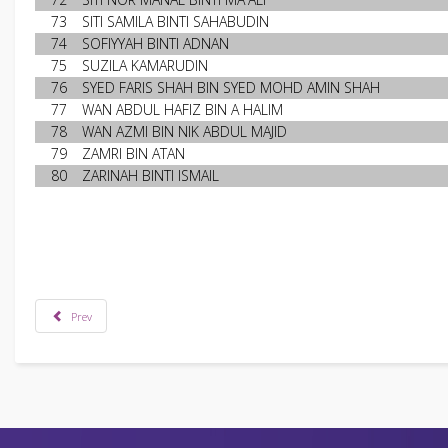
73
SITI SAMILA BINTI SAHABUDIN
74
SOFIYYAH BINTI ADNAN
75
SUZILA KAMARUDIN
76
SYED FARIS SHAH BIN SYED MOHD AMIN SHAH
77
WAN ABDUL HAFIZ BIN A HALIM
78
WAN AZMI BIN NIK ABDUL MAJID
79
ZAMRI BIN ATAN
80
ZARINAH BINTI ISMAIL
Prev