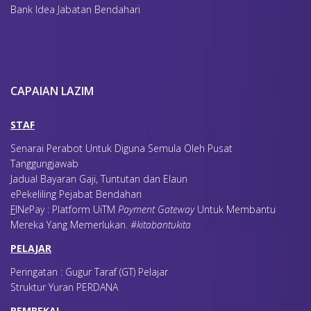
Bank Idea Jabatan Bendahari
CAPAIAN LAZIM
STAF
Senarai Perabot Untuk Diguna Semula Oleh Pusat
Tanggungjawab
Jadual Bayaran Gaji, Tuntutan dan Elaun
ePekeliling Pejabat Bendahari
F
IN
e
Pay : Platform UiTM
Payment Gateway
Untuk Membantu
Mereka Yang Memerlukan
.
#kitabantukita
PELAJAR
Peringatan : Gugur Taraf (GT) Pelajar
Struktur Yuran PERDANA
PEMBEKAL