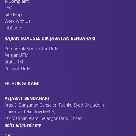
e-Complaint
FAQ
Site Map
Work With Us
JobShop
KAJIAN SOAL SELIDIK JABATAN BENDAHARI
Pembekal/ Kontraktor UiTM
Pelajar UiTM
Staf UiTM
Pelawat UiTM
HUBUNGI KAMI
PEJABAT BENDAHARI
Aras 3, Bangunan Canseleri Tuanku Syed Sirajuddin,
Universiti Teknologi MARA,
40450 Shah Alam, Selangor Darul Ehsan
units.uitm.edu.my
Tel: