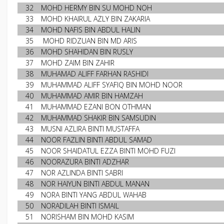
32
MOHD HERMY BIN SU MOHD NOH
33
MOHD KHAIRUL AZLY BIN ZAKARIA
34
MOHD NAFIS BIN ABDUL HALIN
35
MOHD RIDZUAN BIN MD ARIS
36
MOHD SHAHIDAN BIN RUSLY
37
MOHD ZAIM BIN ZAHIR
38
MUHAMAD ALIFF FARHAN RASHIDI
39
MUHAMMAD ALIFF SYAFIQ BIN MOHD NOOR
40
MUHAMMAD AMIR BIN HAMZAH
41
MUHAMMAD EZANI BON OTHMAN
42
MUHAMMAD SHAKIR BIN SAMSUDIN
43
MUSNI AZLIRA BINTI MUSTAFFA
44
NOOR FAZLIN BINTI ABDUL SAMAD
45
NOOR SHAIDATUL EZZA BINTI MOHD FUZI
46
NOORAZURA BINTI ADZHAR
47
NOR AZLINDA BINTI SABRI
48
NOR HAIYUN BINTI ABDUL MANAN
49
NORA BINTI YANG ABDUL WAHAB
50
NORADILAH BINTI ISMAIL
51
NORISHAM BIN MOHD KASIM