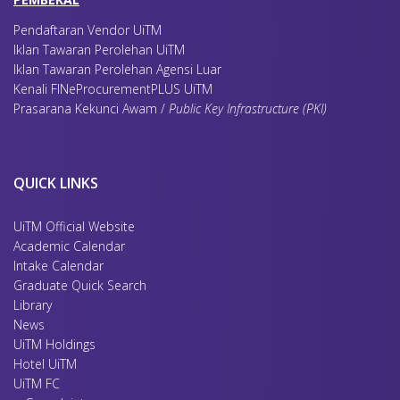
Pendaftaran Vendor UiTM
Iklan Tawaran Perolehan UiTM
Iklan Tawaran Perolehan Agensi Luar
Kenali FINeProcurementPLUS UiTM
Prasarana Kekunci Awam /
Public Key Infrastructure (PKI)
QUICK LINKS
UiTM Official Website
Academic Calendar
Intake Calendar
Graduate Quick Search
Library
News
UiTM Holdings
Hotel UiTM
UiTM FC