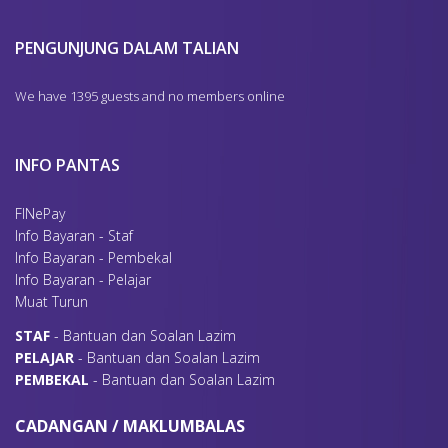
PENGUNJUNG DALAM TALIAN
We have 1395 guests and no members online
INFO PANTAS
FINePay
Info Bayaran - Staf
Info Bayaran - Pembekal
Info Bayaran - Pelajar
Muat Turun
S
TAF
- Bantuan dan Soalan Lazim
P
ELAJAR
- Bantuan dan Soalan Lazim
P
EMBEKAL
- Bantuan dan Soalan Lazim
CADANGAN / MAKLUMBALAS