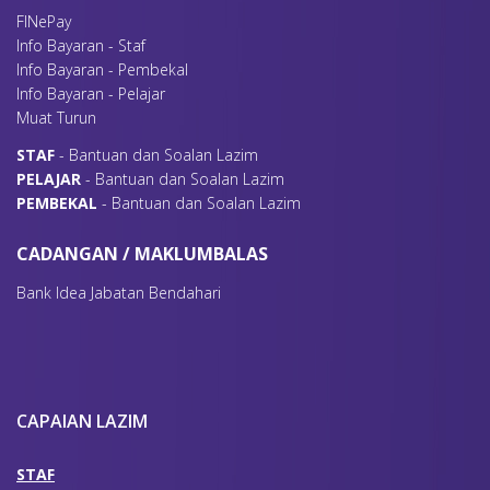
FINePay
Info Bayaran - Staf
Info Bayaran - Pembekal
Info Bayaran - Pelajar
Muat Turun
S
TAF
- Bantuan dan Soalan Lazim
P
ELAJAR
- Bantuan dan Soalan Lazim
P
EMBEKAL
- Bantuan dan Soalan Lazim
CADANGAN / MAKLUMBALAS
Bank Idea Jabatan Bendahari
CAPAIAN LAZIM
STAF