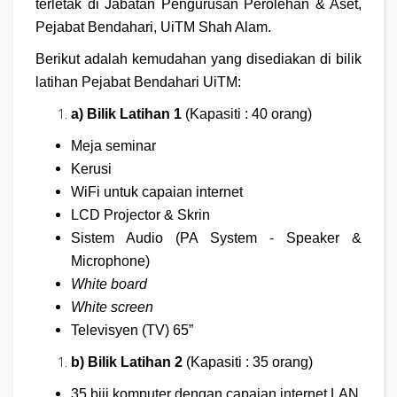
terletak di Jabatan Pengurusan Perolehan & Aset,
Pejabat Bendahari, UiTM Shah Alam.
Berikut adalah kemudahan yang disediakan di bilik
latihan Pejabat Bendahari UiTM:
a) Bilik Latihan 1
(Kapasiti : 40 orang)
Meja seminar
Kerusi
WiFi untuk capaian internet
LCD Projector & Skrin
Sistem Audio (PA System - Speaker &
Microphone)
White board
White screen
Televisyen (TV) 65”
b) Bilik Latihan 2
(Kapasiti : 35 orang)
35 biji komputer dengan capaian internet LAN