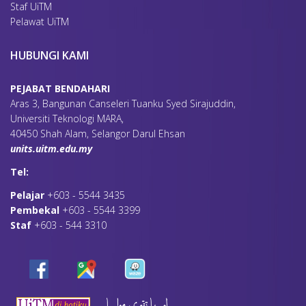
Staf UiTM
Pelawat UiTM
HUBUNGI KAMI
PEJABAT BENDAHARI
Aras 3, Bangunan Canseleri Tuanku Syed Sirajuddin,
Universiti Teknologi MARA,
40450 Shah Alam, Selangor Darul Ehsan
units.uitm.edu.my
Tel:
Pelajar
+603 - 5544 3435
Pembekal
+603 - 5544 3399
Staf
+603 - 544 3310