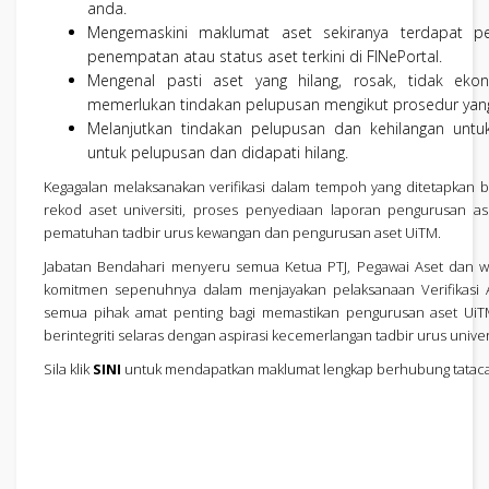
anda.
Mengemaskini maklumat aset sekiranya terdapat pe
penempatan atau status aset terkini di FINePortal.
Mengenal pasti aset yang hilang, rosak, tidak eko
memerlukan tindakan pelupusan mengikut prosedur yang
Melanjutkan tindakan pelupusan dan kehilangan untuk
untuk pelupusan dan didapati hilang.
Kegagalan melaksanakan verifikasi dalam tempoh yang ditetapkan 
rekod aset universiti, proses penyediaan laporan pengurusan as
pematuhan tadbir urus kewangan dan pengurusan aset UiTM.
Jabatan Bendahari menyeru semua Ketua PTJ, Pegawai Aset dan 
komitmen sepenuhnya dalam menjayakan pelaksanaan Verifikasi 
semua pihak amat penting bagi memastikan pengurusan aset UiTM
berintegriti selaras dengan aspirasi kecemerlangan tadbir urus univers
Sila klik
SINI
untuk mendapatkan maklumat lengkap berhubung tatacara/ 