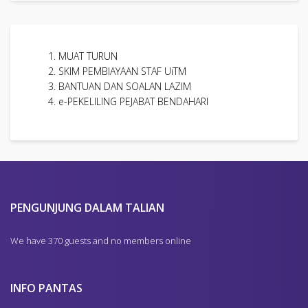
MUAT TURUN
SKIM PEMBIAYAAN STAF UiTM
BANTUAN DAN SOALAN LAZIM
e-PEKELILING PEJABAT BENDAHARI
PENGUNJUNG DALAM TALIAN
We have 370 guests and no members online
INFO PANTAS