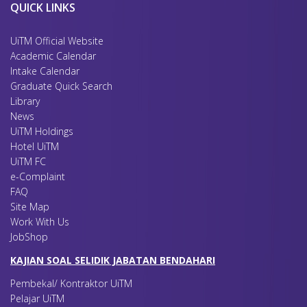
QUICK LINKS
UiTM Official Website
Academic Calendar
Intake Calendar
Graduate Quick Search
Library
News
UiTM Holdings
Hotel UiTM
UiTM FC
e-Complaint
FAQ
Site Map
Work With Us
JobShop
KAJIAN SOAL SELIDIK JABATAN BENDAHARI
Pembekal/ Kontraktor UiTM
Pelajar UiTM