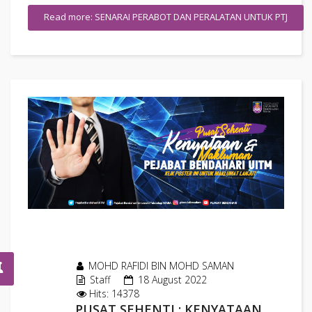
Read more: SENARAI PERABOT DAN PERALATAN UNTUK PTJ
MOHD RAFIDI BIN MOHD SAMAN
Staff
18 August 2022
Hits: 14378
PUSAT SEHENTI : KENYATAAN