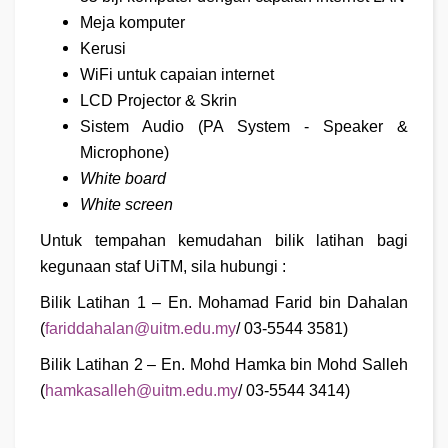
Meja komputer
Kerusi
WiFi untuk capaian internet
LCD Projector & Skrin
Sistem Audio (PA System - Speaker &
Microphone)
White board
White screen
Untuk tempahan kemudahan bilik latihan bagi
kegunaan staf UiTM, sila hubungi :
Bilik Latihan 1 – En. Mohamad Farid bin Dahalan
(
fariddahalan@uitm.edu.my
/
03-5544 3581)
Bilik Latihan 2 – En. Mohd Hamka bin Mohd Salleh
(
hamkasalleh@uitm.edu.my
/
03-5544 3414)