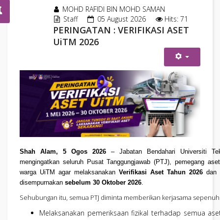
MOHD RAFIDI BIN MOHD SAMAN
Staff
05 August 2026
Hits: 71
PERINGATAN : VERIFIKASI ASET
UiTM 2026
Shah Alam, 5 Ogos 2026
– Jabatan Bendahari Universiti Te
mengingatkan seluruh Pusat Tanggungjawab (PTJ), pemegang aset
warga UiTM agar melaksanakan
Verifikasi Aset Tahun 2026
dan m
disempurnakan
sebelum 30 Oktober 2026
.
Sehubungan itu, semua PTJ diminta memberikan kerjasama sepenuh
Melaksanakan pemeriksaan fizikal terhadap semua ase