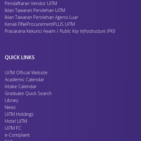
Pendaftaran Vendor UiTM
Iklan Tawaran Perolehan UiTM
Iklan Tawaran Perolehan Agensi Luar
Kenali FINeProcurementPLUS UiTM
Prasarana Kekunci Awam /
Public Key Infrastructure (PKI)
QUICK LINKS
UiTM Official Website
Academic Calendar
Intake Calendar
Graduate Quick Search
Library
News
UiTM Holdings
Hotel UiTM
UiTM FC
e-Complaint