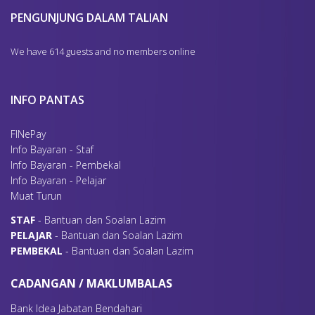
PENGUNJUNG DALAM TALIAN
We have 614 guests and no members online
INFO PANTAS
FINePay
Info Bayaran - Staf
Info Bayaran - Pembekal
Info Bayaran - Pelajar
Muat Turun
S
TAF
- Bantuan dan Soalan Lazim
P
ELAJAR
- Bantuan dan Soalan Lazim
P
EMBEKAL
- Bantuan dan Soalan Lazim
CADANGAN / MAKLUMBALAS
Bank Idea Jabatan Bendahari