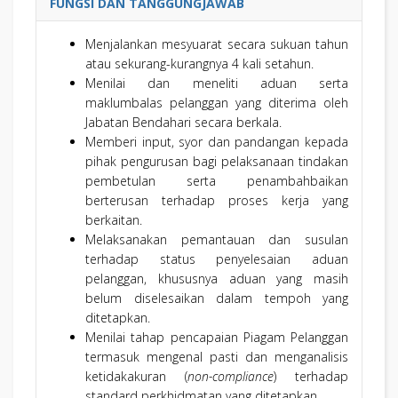
FUNGSI DAN TANGGUNGJAWAB
Menjalankan mesyuarat secara sukuan tahun
atau sekurang-kurangnya 4 kali setahun.
Menilai dan meneliti aduan serta
maklumbalas pelanggan yang diterima oleh
Jabatan Bendahari secara berkala.
Memberi input, syor dan pandangan kepada
pihak pengurusan bagi pelaksanaan tindakan
pembetulan serta penambahbaikan
berterusan terhadap proses kerja yang
berkaitan.
Melaksanakan pemantauan dan susulan
terhadap status penyelesaian aduan
pelanggan, khususnya aduan yang masih
belum diselesaikan dalam tempoh yang
ditetapkan.
Menilai tahap pencapaian Piagam Pelanggan
termasuk mengenal pasti dan menganalisis
ketidakakuran (
non-compliance
) terhadap
standard perkhidmatan yang ditetapkan.