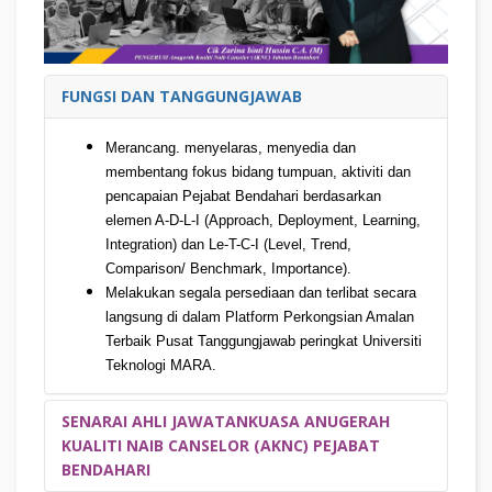
FUNGSI DAN TANGGUNGJAWAB
Merancang. menyelaras, menyedia dan
membentang fokus bidang tumpuan, aktiviti dan
pencapaian Pejabat Bendahari berdasarkan
elemen A-D-L-I (Approach, Deployment, Learning,
Integration) dan Le-T-C-I (Level, Trend,
Comparison/ Benchmark, Importance).
Melakukan segala persediaan dan terlibat secara
langsung di dalam Platform Perkongsian Amalan
Terbaik Pusat Tanggungjawab peringkat Universiti
Teknologi MARA.
SENARAI AHLI JAWATANKUASA ANUGERAH
KUALITI NAIB CANSELOR (AKNC) PEJABAT
BENDAHARI