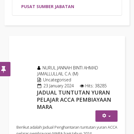
PUSAT SUMBER JABATAN
NURUL JANNAH BINTI AHMAD
JAMALLULLAIL C.A. (M)
Uncategorised
23 January 2024
Hits: 38285
JADUAL TUNTUTAN YURAN
PELAJAR ACCA PEMBIAYAAN
MARA
Berikut adalah Jadual Penghantaran tuntutan yuran ACCA
pelajar pembiayaan MARA bagi tahun 2024.