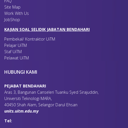
FAQ
Site Map
Work With Us
JobShop
KAJIAN SOAL SELIDIK JABATAN BENDAHARI
Pembekal/ Kontraktor UiTM
Pelajar UiTM
Staf UiTM
Pelawat UiTM
HUBUNGI KAMI
PEJABAT BENDAHARI
Aras 3, Bangunan Canseleri Tuanku Syed Sirajuddin,
Universiti Teknologi MARA,
40450 Shah Alam, Selangor Darul Ehsan
units.uitm.edu.my
Tel: