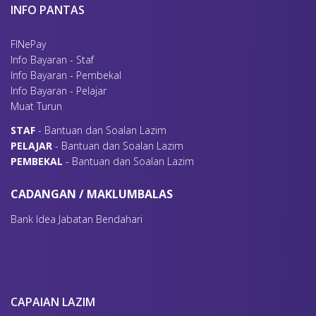
INFO PANTAS
FINePay
Info Bayaran - Staf
Info Bayaran - Pembekal
Info Bayaran - Pelajar
Muat Turun
S
TAF
- Bantuan dan Soalan Lazim
P
ELAJAR
- Bantuan dan Soalan Lazim
P
EMBEKAL
- Bantuan dan Soalan Lazim
CADANGAN / MAKLUMBALAS
Bank Idea Jabatan Bendahari
CAPAIAN LAZIM