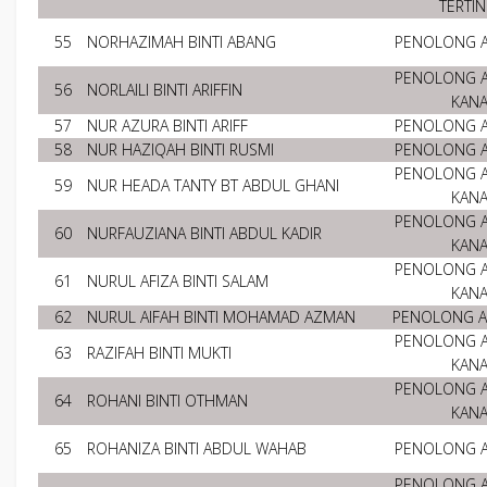
TERTIN
55
NORHAZIMAH BINTI ABANG
PENOLONG 
PENOLONG 
56
NORLAILI BINTI ARIFFIN
KAN
57
NUR AZURA BINTI ARIFF
PENOLONG 
58
NUR HAZIQAH BINTI RUSMI
PENOLONG 
PENOLONG 
59
NUR HEADA TANTY BT ABDUL GHANI
KAN
PENOLONG 
60
NURFAUZIANA BINTI ABDUL KADIR
KAN
PENOLONG 
61
NURUL AFIZA BINTI SALAM
KAN
62
NURUL AIFAH BINTI MOHAMAD AZMAN
PENOLONG 
PENOLONG 
63
RAZIFAH BINTI MUKTI
KAN
PENOLONG 
64
ROHANI BINTI OTHMAN
KAN
65
ROHANIZA BINTI ABDUL WAHAB
PENOLONG 
PENOLONG 