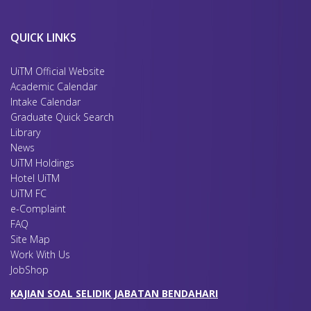
QUICK LINKS
UiTM Official Website
Academic Calendar
Intake Calendar
Graduate Quick Search
Library
News
UiTM Holdings
Hotel UiTM
UiTM FC
e-Complaint
FAQ
Site Map
Work With Us
JobShop
KAJIAN SOAL SELIDIK JABATAN BENDAHARI