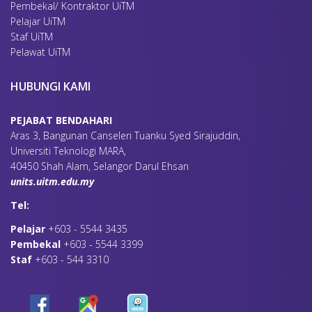
Pembekal/ Kontraktor UiTM
Pelajar UiTM
Staf UiTM
Pelawat UiTM
HUBUNGI KAMI
PEJABAT BENDAHARI
Aras 3, Bangunan Canseleri Tuanku Syed Sirajuddin,
Universiti Teknologi MARA,
40450 Shah Alam, Selangor Darul Ehsan
units.uitm.edu.my
Tel:
Pelajar
+603 - 5544 3435
Pembekal
+603 - 5544 3399
Staf
+603 - 544 3310