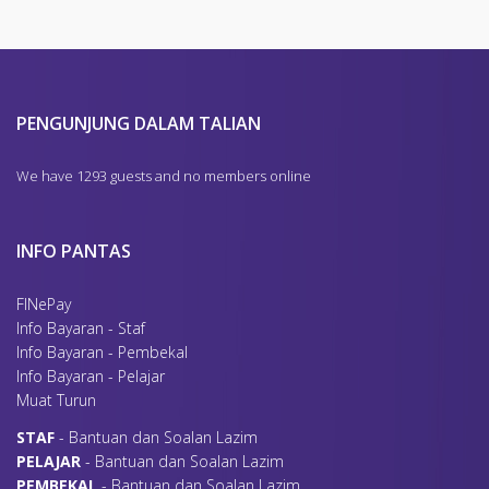
PENGUNJUNG DALAM TALIAN
We have 1293 guests and no members online
INFO PANTAS
FINePay
Info Bayaran - Staf
Info Bayaran - Pembekal
Info Bayaran - Pelajar
Muat Turun
S
TAF
- Bantuan dan Soalan Lazim
P
ELAJAR
- Bantuan dan Soalan Lazim
P
EMBEKAL
- Bantuan dan Soalan Lazim