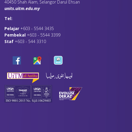
40450 Shah Alam, Selangor Darul Ehsan
units.uitm.edu.my
Tel:
Pelajar
+603 - 5544 3435
Pembekal
+603 - 5544 3399
Staf
+603 - 544 3310