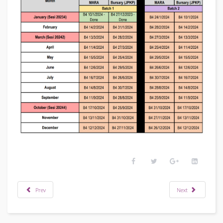
Prev
Next