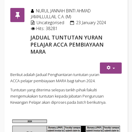
NURUL JANNAH BINTI AHMAD
JAMALLULLAIL C.A. (M)
Uncategorised
23 January 2024
Hits: 38281
JADUAL TUNTUTAN YURAN
PELAJAR ACCA PEMBIAYAAN
MARA
Berikut adalah Jadual Penghantaran tuntutan yuran
ACCA pelajar pembiayaan MARA bagi tahun 2024.
Tuntutan yang diterima selepas tarikh pihak fakulti
mengemukakan tuntutan kepada Jabatan Pengurusan
Kewangan Pelajar akan diproses pada
batch
berikutnya.