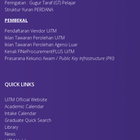
Peringatan : Gugur Taraf (GT) Pelajar
Struktur Yuran PERDANA
PEMBEKAL
Pendaftaran Vendor UiTM
Iklan Tawaran Perolehan UiTM
Iklan Tawaran Perolehan Agensi Luar
Kenali FINeProcurementPLUS UiTM
Prasarana Kekunci Awam /
Public Key Infrastructure (PKI)
QUICK LINKS
UiTM Official Website
Academic Calendar
Intake Calendar
Graduate Quick Search
Library
News