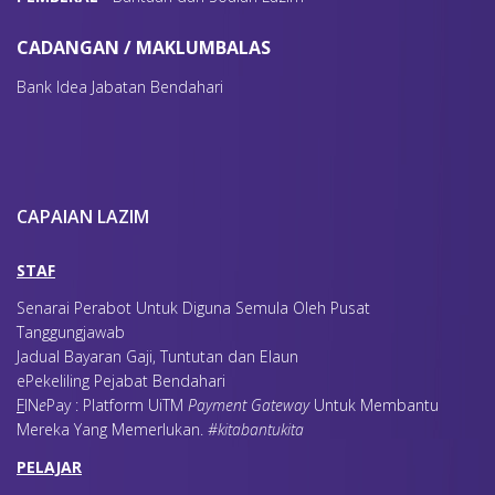
CADANGAN / MAKLUMBALAS
Bank Idea Jabatan Bendahari
CAPAIAN LAZIM
STAF
Senarai Perabot Untuk Diguna Semula Oleh Pusat
Tanggungjawab
Jadual Bayaran Gaji, Tuntutan dan Elaun
ePekeliling Pejabat Bendahari
F
IN
e
Pay : Platform UiTM
Payment Gateway
Untuk Membantu
Mereka Yang Memerlukan
.
#kitabantukita
PELAJAR