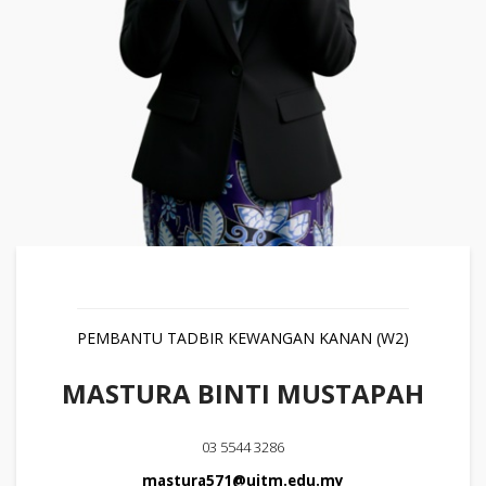
PEMBANTU TADBIR KEWANGAN KANAN (W2)
MASTURA BINTI MUSTAPAH
03 5544 3286
mastura571@uitm.edu.my