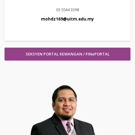
03 5544 3398
mohdz169@uitm.edu.my
SEKSYEN PORTAL KEWANGAN / FINePORTAL