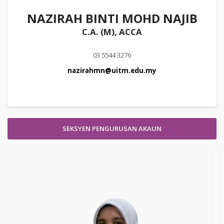
NAZIRAH BINTI MOHD NAJIB
C.A. (M), ACCA
03 5544 3276
nazirahmn@uitm.edu.my
SEKSYEN PENGURUSAN AKAUN