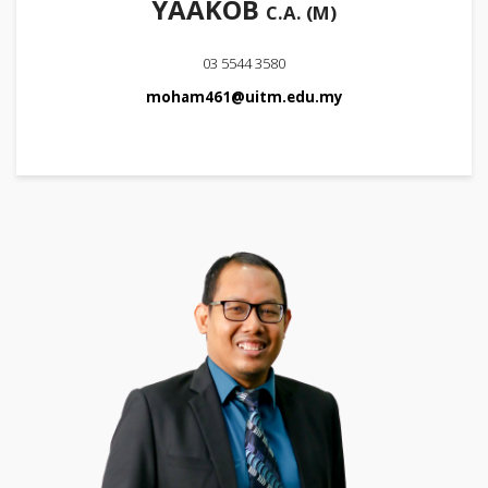
YAAKOB
C.A. (M)
03 5544 3580
moham461@uitm.edu.my