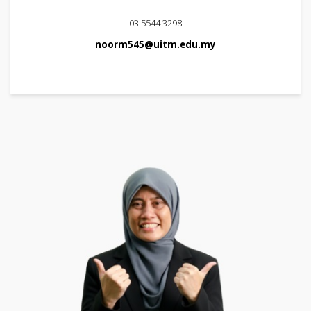
03 5544 3298
noorm545@uitm.edu.my