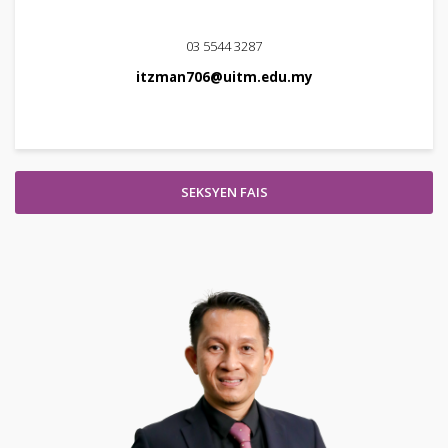
03 5544 3287
itzman706@uitm.edu.my
SEKSYEN FAIS