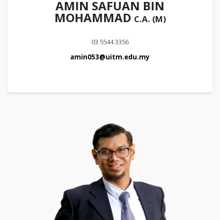
AMIN SAFUAN BIN
MOHAMMAD
C.A. (M)
03 5544 3356
amin053@uitm.edu.my