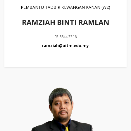
PEMBANTU TADBIR KEWANGAN KANAN (W2)
RAMZIAH BINTI RAMLAN
03 5544 3316
ramziah@uitm.edu.my