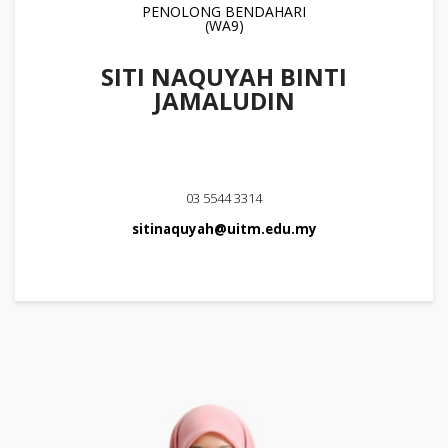
PENOLONG BENDAHARI
(WA9)
SITI NAQUYAH BINTI
JAMALUDIN
03 5544 3314
sitinaquyah@uitm.edu.my