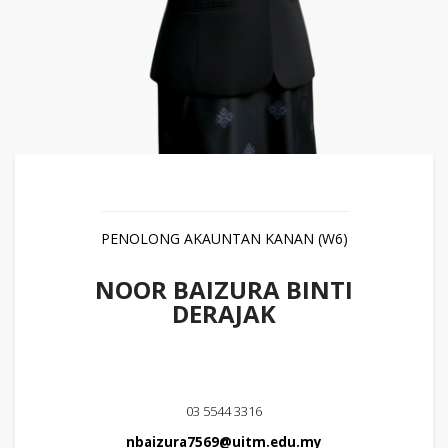
PENOLONG AKAUNTAN KANAN (W6)
NOOR BAIZURA BINTI
DERAJAK
03 5544 3316
nbaizura7569@uitm.edu.my