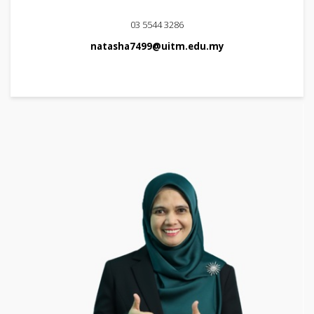
03 5544 3286
natasha7499@uitm.edu.my