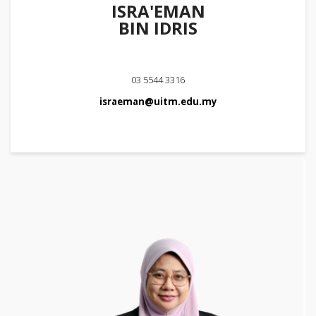
ISRA'EMAN
BIN IDRIS
03 5544 3316
israeman@uitm.edu.my