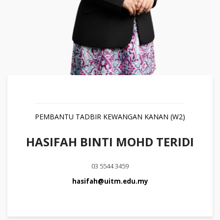
PEMBANTU TADBIR KEWANGAN KANAN (W2)
HASIFAH BINTI MOHD TERIDI
03 5544 3459
hasifah@uitm.edu.my