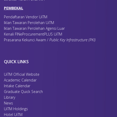
PEMBEKAL
Pendaftaran Vendor UiTM
Iklan Tawaran Perolehan UiTM
Iklan Tawaran Perolehan Agensi Luar
Kenali FINeProcurementPLUS UiTM
Prasarana Kekunci Awam /
Public Key Infrastructure (PKI)
QUICK LINKS
UiTM Official Website
Academic Calendar
Intake Calendar
Graduate Quick Search
Library
News
UiTM Holdings
Hotel UiTM