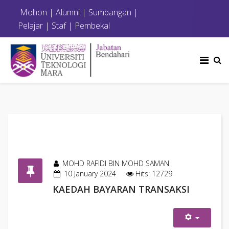
Mohon
|
Alumni
|
Sumbangan
|
Pelajar
|
Staf
|
Pembekal
MOHD RAFIDI BIN MOHD SAMAN
10 January 2024
Hits: 12729
KAEDAH BAYARAN TRANSAKSI