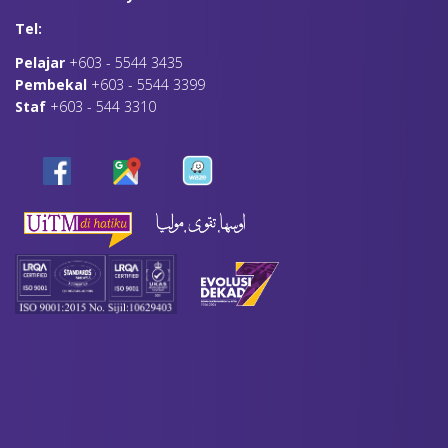
Tel:
Pelajar
+603 - 5544 3435
Pembekal
+603 - 5544 3399
Staf
+603 - 544 3310