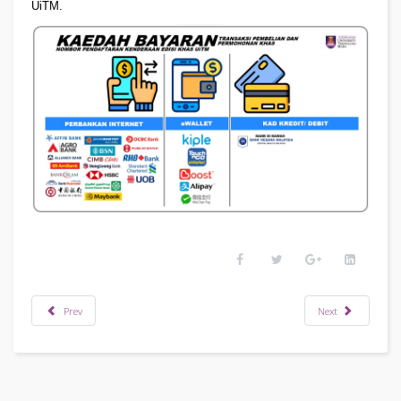
UiTM.
Prev
Next