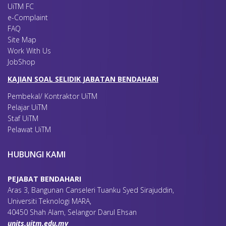
UiTM FC
e-Complaint
FAQ
Site Map
Work With Us
JobShop
KAJIAN SOAL SELIDIK JABATAN BENDAHARI
Pembekal/ Kontraktor UiTM
Pelajar UiTM
Staf UiTM
Pelawat UiTM
HUBUNGI KAMI
PEJABAT BENDAHARI
Aras 3, Bangunan Canseleri Tuanku Syed Sirajuddin,
Universiti Teknologi MARA,
40450 Shah Alam, Selangor Darul Ehsan
units.uitm.edu.my