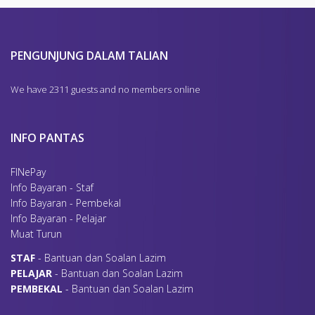
PENGUNJUNG DALAM TALIAN
We have 2311 guests and no members online
INFO PANTAS
FINePay
Info Bayaran - Staf
Info Bayaran - Pembekal
Info Bayaran - Pelajar
Muat Turun
S
TAF
- Bantuan dan Soalan Lazim
P
ELAJAR
- Bantuan dan Soalan Lazim
P
EMBEKAL
- Bantuan dan Soalan Lazim