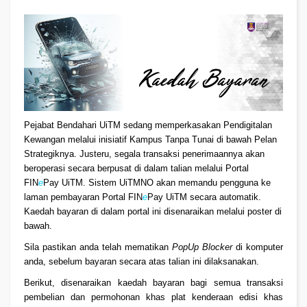
Pejabat Bendahari UiTM sedang memperkasakan Pendigitalan
Kewangan melalui inisiatif Kampus Tanpa Tunai di bawah Pelan
Strategiknya. Justeru, segala transaksi penerimaannya akan
beroperasi secara berpusat di dalam talian melalui Portal
FIN
e
Pay UiTM. Sistem UiTMNO akan memandu pengguna ke
laman pembayaran Portal FIN
e
Pay UiTM secara automatik.
Kaedah bayaran di dalam portal ini disenaraikan melalui poster di
bawah.
Sila pastikan anda telah mematikan
PopUp Blocker
di komputer
anda, sebelum bayaran secara atas talian ini dilaksanakan.
Berikut, disenaraikan kaedah bayaran bagi semua transaksi
pembelian dan permohonan khas plat kenderaan edisi khas