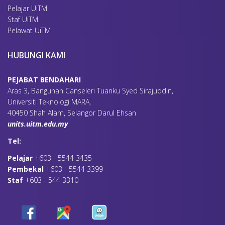
Pelajar UiTM
Staf UiTM
Pelawat UiTM
HUBUNGI KAMI
PEJABAT BENDAHARI
Aras 3, Bangunan Canseleri Tuanku Syed Sirajuddin,
Universiti Teknologi MARA,
40450 Shah Alam, Selangor Darul Ehsan
units.uitm.edu.my
Tel:
Pelajar
+603 - 5544 3435
Pembekal
+603 - 5544 3399
Staf
+603 - 544 3310