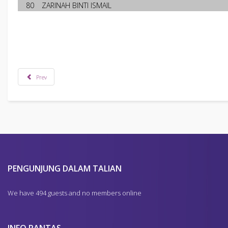
80
ZARINAH BINTI ISMAIL
Prev
PENGUNJUNG DALAM TALIAN
We have 494 guests and no members online