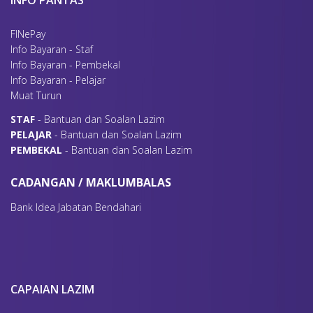
INFO PANTAS
FINePay
Info Bayaran - Staf
Info Bayaran - Pembekal
Info Bayaran - Pelajar
Muat Turun
S
TAF
- Bantuan dan Soalan Lazim
P
ELAJAR
- Bantuan dan Soalan Lazim
P
EMBEKAL
- Bantuan dan Soalan Lazim
CADANGAN / MAKLUMBALAS
Bank Idea Jabatan Bendahari
CAPAIAN LAZIM