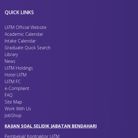
QUICK LINKS
UiTM Official Website
Academic Calendar
Intake Calendar
Graduate Quick Search
Library
News
UiTM Holdings
Hotel UiTM
UiTM FC
e-Complaint
FAQ
Site Map
Work With Us
JobShop
KAJIAN SOAL SELIDIK JABATAN BENDAHARI
Pembekal/ Kontraktor UiTM