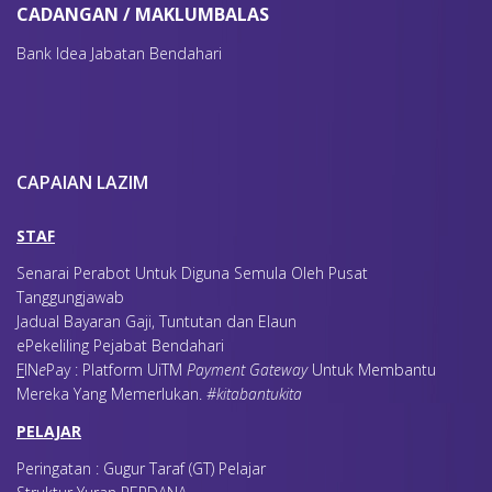
CADANGAN / MAKLUMBALAS
Bank Idea Jabatan Bendahari
CAPAIAN LAZIM
STAF
Senarai Perabot Untuk Diguna Semula Oleh Pusat
Tanggungjawab
Jadual Bayaran Gaji, Tuntutan dan Elaun
ePekeliling Pejabat Bendahari
F
IN
e
Pay : Platform UiTM
Payment Gateway
Untuk Membantu
Mereka Yang Memerlukan
.
#kitabantukita
PELAJAR
Peringatan : Gugur Taraf (GT) Pelajar