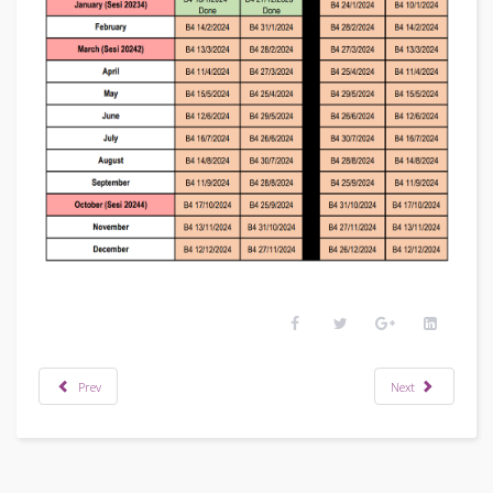
Prev
Next