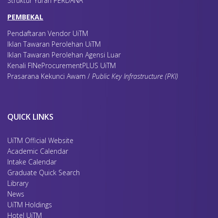
Struktur Yuran PERDANA
PEMBEKAL
Pendaftaran Vendor UiTM
Iklan Tawaran Perolehan UiTM
Iklan Tawaran Perolehan Agensi Luar
Kenali FINeProcurementPLUS UiTM
Prasarana Kekunci Awam /
Public Key Infrastructure (PKI)
QUICK LINKS
UiTM Official Website
Academic Calendar
Intake Calendar
Graduate Quick Search
Library
News
UiTM Holdings
Hotel UiTM