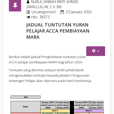
NURUL JANNAH BINTI AHMAD
JAMALLULLAIL C.A. (M)
Uncategorised
23 January 2024
Hits: 38373
JADUAL TUNTUTAN YURAN
PELAJAR ACCA PEMBIAYAAN
MARA
Berikut adalah Jadual Penghantaran tuntutan yuran
ACCA pelajar pembiayaan MARA bagi tahun 2024.
Tuntutan yang diterima selepas tarikh pihak fakulti
mengemukakan tuntutan kepada Jabatan Pengurusan
Kewangan Pelajar akan diproses pada
batch
berikutnya.