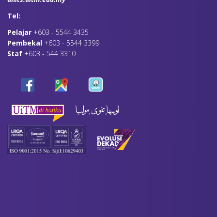
Tel:
Pelajar
+603 - 5544 3435
Pembekal
+603 - 5544 3399
Staf
+603 - 544 3310