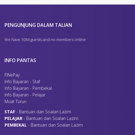
PENGUNJUNG DALAM TALIAN
We have 1034 guests and no members online
INFO PANTAS
FINePay
Info Bayaran - Staf
Info Bayaran - Pembekal
Info Bayaran - Pelajar
Muat Turun
S
TAF
- Bantuan dan Soalan Lazim
P
ELAJAR
- Bantuan dan Soalan Lazim
P
EMBEKAL
- Bantuan dan Soalan Lazim