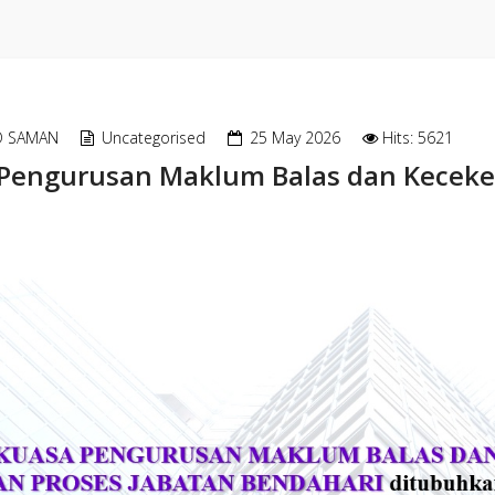
D SAMAN
Uncategorised
25 May 2026
Hits: 5621
Pengurusan Maklum Balas dan Kecekep