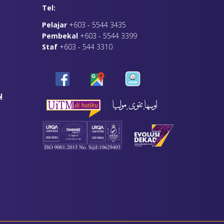
Tel:
Pelajar
+603 - 5544 3435
Pembekal
+603 - 5544 3399
Staf
+603 - 544 3310
N