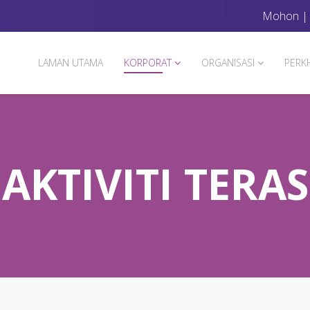
Mohon
LAMAN UTAMA
KORPORAT
ORGANISASI
PERK
AKTIVITI TERAS