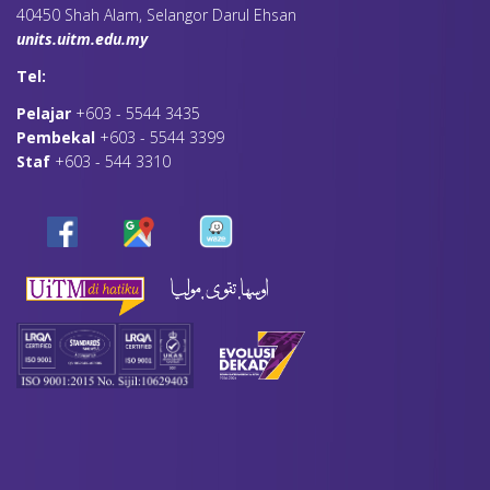
40450 Shah Alam, Selangor Darul Ehsan
units.uitm.edu.my
Tel:
Pelajar
+603 - 5544 3435
Pembekal
+603 - 5544 3399
Staf
+603 - 544 3310