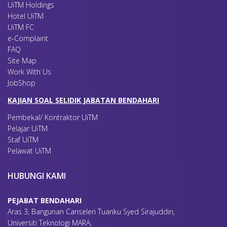
UiTM Holdings
Hotel UiTM
UiTM FC
e-Complaint
FAQ
Site Map
Work With Us
JobShop
KAJIAN SOAL SELIDIK JABATAN BENDAHARI
Pembekal/ Kontraktor UiTM
Pelajar UiTM
Staf UiTM
Pelawat UiTM
HUBUNGI KAMI
PEJABAT BENDAHARI
Aras 3, Bangunan Canseleri Tuanku Syed Sirajuddin,
Universiti Teknologi MARA,