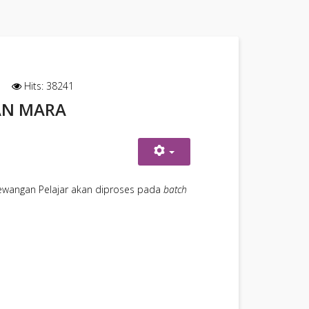
Hits: 38241
AN MARA
Kewangan Pelajar akan diproses pada
batch