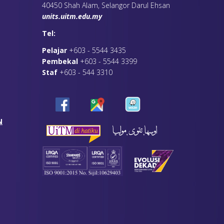
40450 Shah Alam, Selangor Darul Ehsan
units.uitm.edu.my
Tel:
Pelajar
+603 - 5544 3435
Pembekal
+603 - 5544 3399
Staf
+603 - 544 3310
N