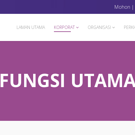
Mohon
LAMAN UTAMA
KORPORAT
ORGANISASI
PERK
FUNGSI UTAM