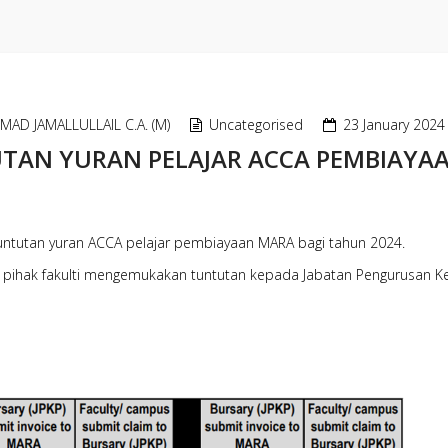
AD JAMALLULLAIL C.A. (M)
Uncategorised
23 January 2024
TAN YURAN PELAJAR ACCA PEMBIAYA
tuntutan yuran ACCA pelajar pembiayaan MARA bagi tahun 2024.
kh pihak fakulti mengemukakan tuntutan kepada Jabatan Pengurusan 