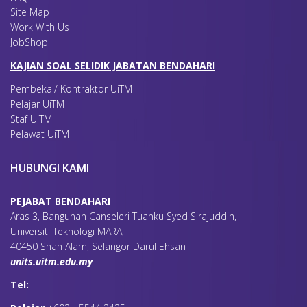
Site Map
Work With Us
JobShop
KAJIAN SOAL SELIDIK JABATAN BENDAHARI
Pembekal/ Kontraktor UiTM
Pelajar UiTM
Staf UiTM
Pelawat UiTM
HUBUNGI KAMI
PEJABAT BENDAHARI
Aras 3, Bangunan Canseleri Tuanku Syed Sirajuddin,
Universiti Teknologi MARA,
40450 Shah Alam, Selangor Darul Ehsan
units.uitm.edu.my
Tel: