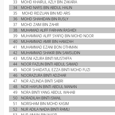
33
MOHD KHAIRUL AZLY BIN ZAKARIA
34
MOHD NAFIS BIN ABDUL HALIN
35
MOHD RIDZUAN BIN MD ARIS
36
MOHD SHAHIDAN BIN RUSLY
37
MOHD ZAIM BIN ZAHIR
38
MUHAMAD ALIFF FARHAN RASHIDI
39
MUHAMMAD ALIFF SYAFIQ BIN MOHD NOOR
40
MUHAMMAD AMIR BIN HAMZAH
41
MUHAMMAD EZANI BON OTHMAN
42
MUHAMMAD SHAKIR BIN SAMSUDIN
43
MUSNI AZLIRA BINTI MUSTAFFA
44
NOOR FAZLIN BINTI ABDUL SAMAD
45
NOOR SHAIDATUL EZZA BINTI MOHD FUZI
46
NOORAZURA BINTI ADZHAR
47
NOR AZLINDA BINTI SABRI
48
NOR HAIYUN BINTI ABDUL MANAN
49
NORA BINTI YANG ABDUL WAHAB
50
NORADILAH BINTI ISMAIL
51
NORISHAM BIN MOHD KASIM
52
NUR ADILA NADIA BINTI RAMLI
53
NUR AIMAN BIN NASIR