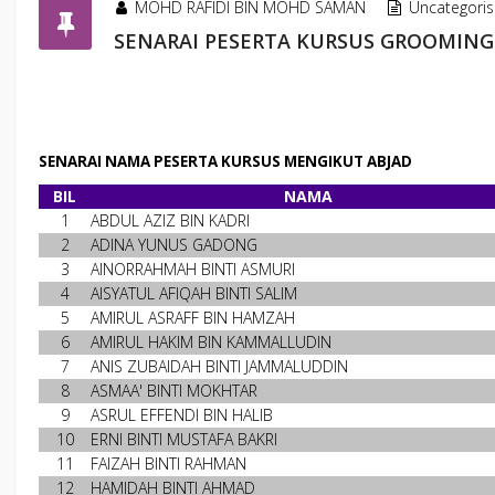
MOHD RAFIDI BIN MOHD SAMAN
Uncategori
SENARAI PESERTA KURSUS GROOMING 
SENARAI NAMA PESERTA KURSUS MENGIKUT ABJAD
BIL
NAMA
1
ABDUL AZIZ BIN KADRI
2
ADINA YUNUS GADONG
3
AINORRAHMAH BINTI ASMURI
4
AISYATUL AFIQAH BINTI SALIM
5
AMIRUL ASRAFF BIN HAMZAH
6
AMIRUL HAKIM BIN KAMMALLUDIN
7
ANIS ZUBAIDAH BINTI JAMMALUDDIN
8
ASMAA' BINTI MOKHTAR
9
ASRUL EFFENDI BIN HALIB
10
ERNI BINTI MUSTAFA BAKRI
11
FAIZAH BINTI RAHMAN
12
HAMIDAH BINTI AHMAD