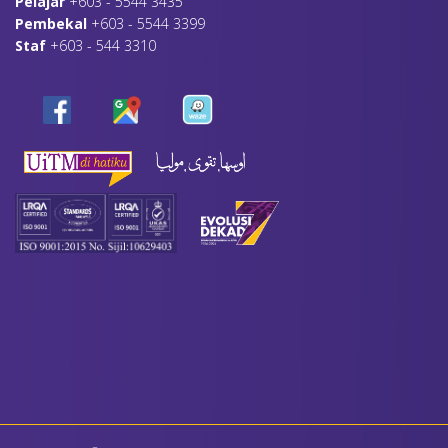
Pelajar
+603 - 5544 3435
Pembekal
+603 - 5544 3399
Staf
+603 - 544 3310