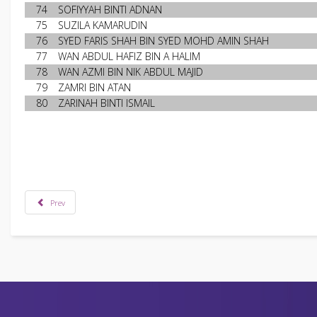
74
SOFIYYAH BINTI ADNAN
75
SUZILA KAMARUDIN
76
SYED FARIS SHAH BIN SYED MOHD AMIN SHAH
77
WAN ABDUL HAFIZ BIN A HALIM
78
WAN AZMI BIN NIK ABDUL MAJID
79
ZAMRI BIN ATAN
80
ZARINAH BINTI ISMAIL
Prev