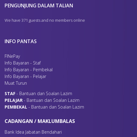
PENGUNJUNG DALAM TALIAN
We have 371 guests and no members online
INFO PANTAS
FINePay
Info Bayaran - Staf
Info Bayaran - Pembekal
Info Bayaran - Pelajar
Muat Turun
S
TAF
- Bantuan dan Soalan Lazim
P
ELAJAR
- Bantuan dan Soalan Lazim
P
EMBEKAL
- Bantuan dan Soalan Lazim
CADANGAN / MAKLUMBALAS
Bank Idea Jabatan Bendahari