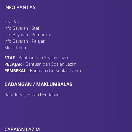
INFO PANTAS
FINePay
Info Bayaran - Staf
Info Bayaran - Pembekal
Info Bayaran - Pelajar
Muat Turun
S
TAF
- Bantuan dan Soalan Lazim
P
ELAJAR
- Bantuan dan Soalan Lazim
P
EMBEKAL
- Bantuan dan Soalan Lazim
CADANGAN / MAKLUMBALAS
Bank Idea Jabatan Bendahari
CAPAIAN LAZIM