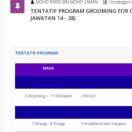
MOHD RAFIDI BIN MOHD SAMAN
Uncategori
TENTATIF PROGRAM GROOMING FOR C
JAWATAN 14 - 28)
TENTATIF PROGRAM
MASA
3.00 petang — 11.00 malam
Check-In
7.00 pagi - 8.30 pagi
Pendaftaran dan Sarapan