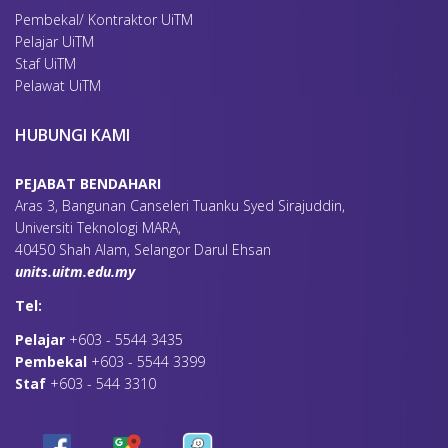
Pembekal/ Kontraktor UiTM
Pelajar UiTM
Staf UiTM
Pelawat UiTM
HUBUNGI KAMI
PEJABAT BENDAHARI
Aras 3, Bangunan Canseleri Tuanku Syed Sirajuddin,
Universiti Teknologi MARA,
40450 Shah Alam, Selangor Darul Ehsan
units.uitm.edu.my
Tel:
Pelajar
+603 - 5544 3435
Pembekal
+603 - 5544 3399
Staf
+603 - 544 3310