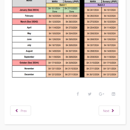
Prev
Next