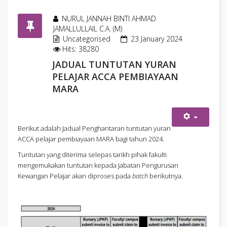
NURUL JANNAH BINTI AHMAD
JAMALLULLAIL C.A. (M)
Uncategorised
23 January 2024
Hits: 38280
JADUAL TUNTUTAN YURAN
PELAJAR ACCA PEMBIAYAAN
MARA
Berikut adalah Jadual Penghantaran tuntutan yuran
ACCA pelajar pembiayaan MARA bagi tahun 2024.
Tuntutan yang diterima selepas tarikh pihak fakulti
mengemukakan tuntutan kepada Jabatan Pengurusan
Kewangan Pelajar akan diproses pada
batch
berikutnya.