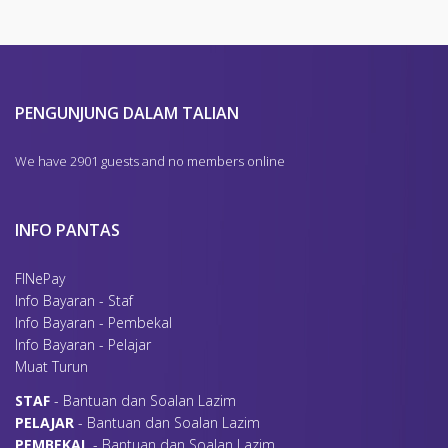
PENGUNJUNG DALAM TALIAN
We have 2901 guests and no members online
INFO PANTAS
FINePay
Info Bayaran - Staf
Info Bayaran - Pembekal
Info Bayaran - Pelajar
Muat Turun
S
TAF
- Bantuan dan Soalan Lazim
P
ELAJAR
- Bantuan dan Soalan Lazim
P
EMBEKAL
- Bantuan dan Soalan Lazim