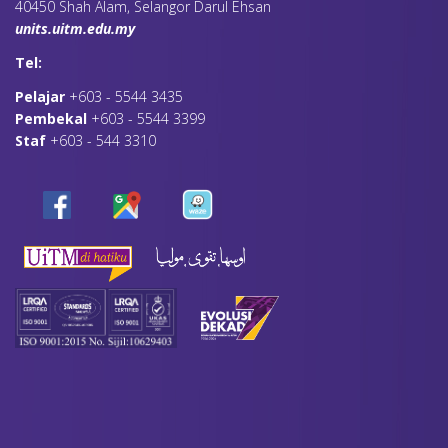
40450 Shah Alam, Selangor Darul Ehsan
units.uitm.edu.my
Tel:
Pelajar
+603 - 5544 3435
Pembekal
+603 - 5544 3399
Staf
+603 - 544 3310