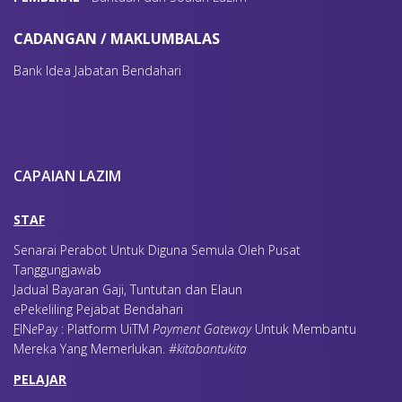
CADANGAN / MAKLUMBALAS
Bank Idea Jabatan Bendahari
CAPAIAN LAZIM
STAF
Senarai Perabot Untuk Diguna Semula Oleh Pusat
Tanggungjawab
Jadual Bayaran Gaji, Tuntutan dan Elaun
ePekeliling Pejabat Bendahari
F
IN
e
Pay : Platform UiTM
Payment Gateway
Untuk Membantu
Mereka Yang Memerlukan
.
#kitabantukita
PELAJAR