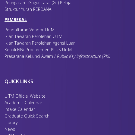
Peringatan : Gugur Taraf (GT) Pelajar
Struktur Yuran PERDANA
PEMBEKAL
Pendaftaran Vendor UiTM
Iklan Tawaran Perolehan UiTM
Iklan Tawaran Perolehan Agensi Luar
Kenali FINeProcurementPLUS UiTM
Prasarana Kekunci Awam /
Public Key Infrastructure (PKI)
QUICK LINKS
UiTM Official Website
Academic Calendar
Intake Calendar
Graduate Quick Search
Library
News