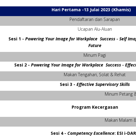
Hari Pertama -13 Julai 2023 (Khamis)
Pendaftaran dan Sarapan
Ucapan Alu-Aluan
Sesi 1 -
Powering Your Image for Workplace Success - Self Imag
Future
Minum Pagi
Sesi 2 -
Powering Your Image for Workplace Success - Effe
Makan Tengahari, Solat & Rehat
Sesi 3 -
Effective Supervisory Skills
Minum Petang &
Program Kecergasan
Makan Malam &
Sesi 4 -
Competency Excellence
: ESI i-DA