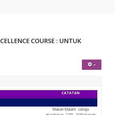
CELLENCE COURSE : UNTUK
CATATAN
Makan Malam sahaja
disediakan 7.00 - 9.00 malam