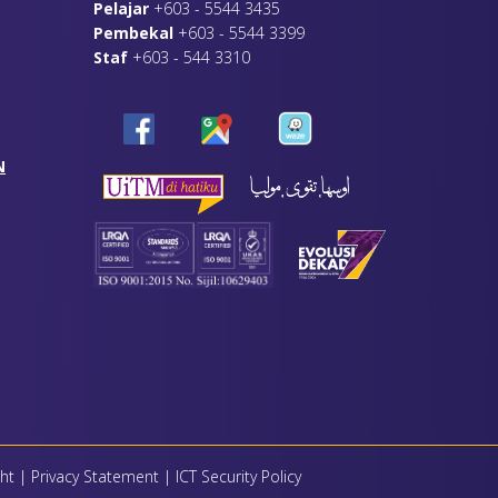
Pelajar
+603 - 5544 3435
Pembekal
+603 - 5544 3399
Staf
+603 - 544 3310
N
ht
|
Privacy Statement
|
ICT Security Policy