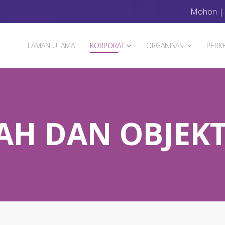
Mohon
LAMAN UTAMA
KORPORAT
ORGANISASI
PERK
AH DAN OBJEKT