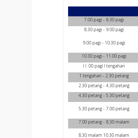
7.00 pagi - 8.30 pagi
8.30 pagi - 9.00 pagi
9.00 pagi - 10.30 pagi
10.30 pagi - 11.00 pagi
I l .00 pagi I tengahari
1 tengahari - 2.30 petang
2.30 petang - 4.30 petang
4.30 petang - 5.30 petang
5.30 petang - 7.00 petang
7.00 petang - 8.30 malam
8.30 malam 10.30 malam