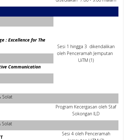
e : Excellence for The
Sesi 1 hingga 3 dikendalikan
oleh Penceramah Jemputan
UiTM (1)
ctive Communication
 Solat
Program Kecergasan oleh Staf
Sokongan ILD
 Solat
Sesi 4 oleh Penceramah
RT