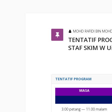
MOHD RAFIDI BIN MOH
TENTATIF PRO
STAF SKIM W U
TENTATIF PROGRAM
MASA
3.00 petang — 11.00 malam