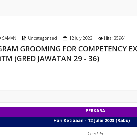
D SAMAN
Uncategorised
12 July 2023
Hits: 35961
GRAM GROOMING FOR COMPETENCY EX
iTM (GRED JAWATAN 29 - 36)
PERKARA
Hari Ketibaan - 12 Julai 2023 (Rabu)
Check-In