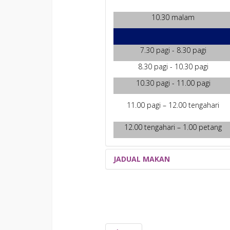
10.30 malam
7.30 pagi - 8.30 pagi
8.30 pagi - 10.30 pagi
10.30 pagi - 11.00 pagi
11.00 pagi – 12.00 tengahari
12.00 tengahari – 1.00 petang
JADUAL MAKAN
Jadual makan di Anjung Sedayan, ILD