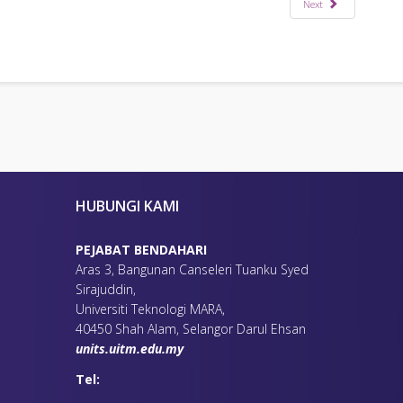
Next
HUBUNGI KAMI
PEJABAT BENDAHARI
Aras 3, Bangunan Canseleri Tuanku Syed
Sirajuddin,
Universiti Teknologi MARA,
40450 Shah Alam, Selangor Darul Ehsan
units.uitm.edu.my
Tel: