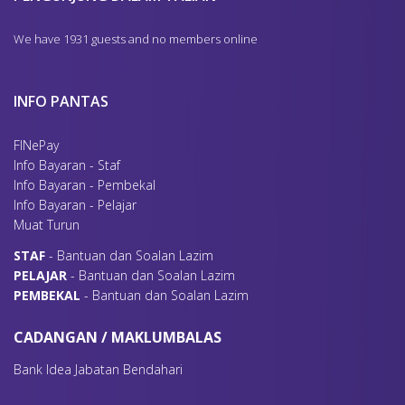
We have 1931 guests and no members online
INFO PANTAS
FINePay
Info Bayaran - Staf
Info Bayaran - Pembekal
Info Bayaran - Pelajar
Muat Turun
S
TAF
- Bantuan dan Soalan Lazim
P
ELAJAR
- Bantuan dan Soalan Lazim
P
EMBEKAL
- Bantuan dan Soalan Lazim
CADANGAN / MAKLUMBALAS
Bank Idea Jabatan Bendahari