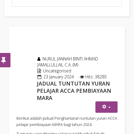
NURUL JANNAH BINTI AHMAD
JAMALLULLAIL C.A. (M)
Uncategorised
23 January 2024
Hits: 38285
JADUAL TUNTUTAN YURAN
PELAJAR ACCA PEMBIAYAAN
MARA
Berikut adalah Jadual Penghantaran tuntutan yuran ACCA
pelajar pembiayaan MARA bagi tahun 2024.
Tuntutan yang diterima selepas tarikh pihak fakulti