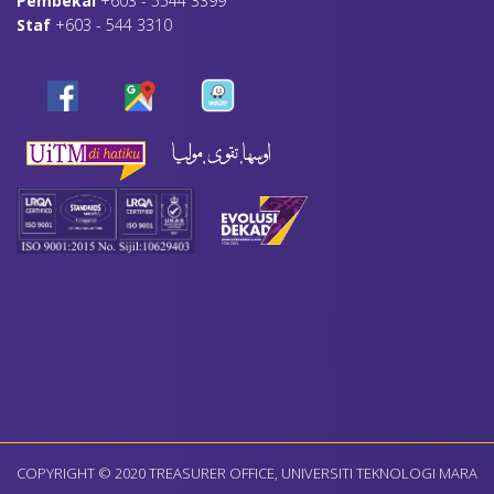
Pembekal
+603 - 5544 3399
Staf
+603 - 544 3310
COPYRIGHT © 2020 TREASURER OFFICE, UNIVERSITI TEKNOLOGI MARA