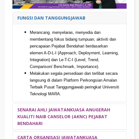
FUNGSI DAN TANGGUNGJAWAB
Merancang. menyelaras, menyedia dan
membentang fokus bidang tumpuan, aktiviti dan
pencapaian Pejabat Bendahari berdasarkan
elemen A-D-L-I (Approach, Deployment, Learning,
Integration) dan Le-T-C-I (Level, Trend,
Comparison/ Benchmark, Importance).
Melakukan segala persediaan dan terlibat secara
langsung di dalam Platform Perkongsian Amalan
Terbaik Pusat Tanggungjawab peringkat Universiti
Teknologi MARA.
SENARAI AHLI JAWATANKUASA ANUGERAH
KUALITI NAIB CANSELOR (AKNC) PEJABAT
BENDAHARI
CARTA ORGANISASI JAWATANKUASA
PENGURUSAN