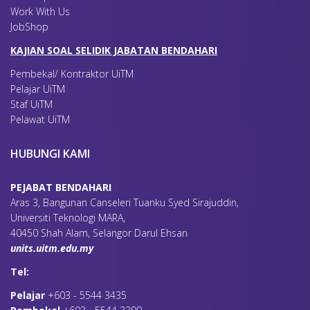
Work With Us
JobShop
KAJIAN SOAL SELIDIK JABATAN BENDAHARI
Pembekal/ Kontraktor UiTM
Pelajar UiTM
Staf UiTM
Pelawat UiTM
HUBUNGI KAMI
PEJABAT BENDAHARI
Aras 3, Bangunan Canseleri Tuanku Syed Sirajuddin,
Universiti Teknologi MARA,
40450 Shah Alam, Selangor Darul Ehsan
units.uitm.edu.my
Tel:
Pelajar
+603 - 5544 3435