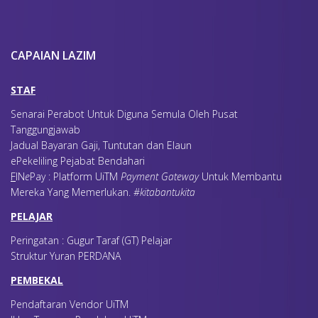
CAPAIAN LAZIM
STAF
Senarai Perabot Untuk Diguna Semula Oleh Pusat
Tanggungjawab
Jadual Bayaran Gaji, Tuntutan dan Elaun
ePekeliling Pejabat Bendahari
F
IN
e
Pay : Platform UiTM
Payment Gateway
Untuk Membantu
Mereka Yang Memerlukan
.
#kitabantukita
PELAJAR
Peringatan : Gugur Taraf (GT) Pelajar
Struktur Yuran PERDANA
PEMBEKAL
Pendaftaran Vendor UiTM