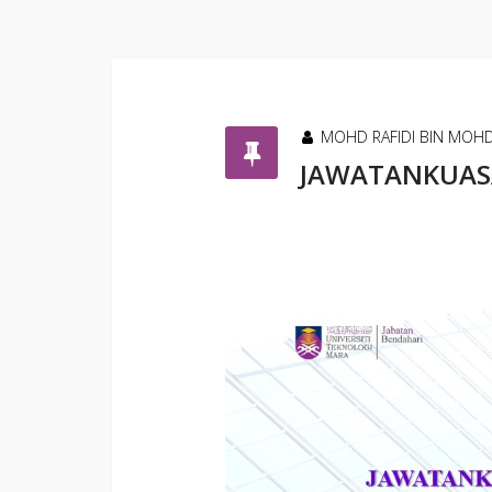
MOHD RAFIDI BIN MOH
JAWATANKUASA