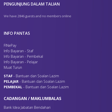
PENGUNJUNG DALAM TALIAN
We have 2846 guests and no members online
INFO PANTAS
FINePay
Info Bayaran - Staf
Info Bayaran - Pembekal
Info Bayaran - Pelajar
Muat Turun
S
TAF
- Bantuan dan Soalan Lazim
P
ELAJAR
- Bantuan dan Soalan Lazim
P
EMBEKAL
- Bantuan dan Soalan Lazim
CADANGAN / MAKLUMBALAS
Bank Idea Jabatan Bendahari