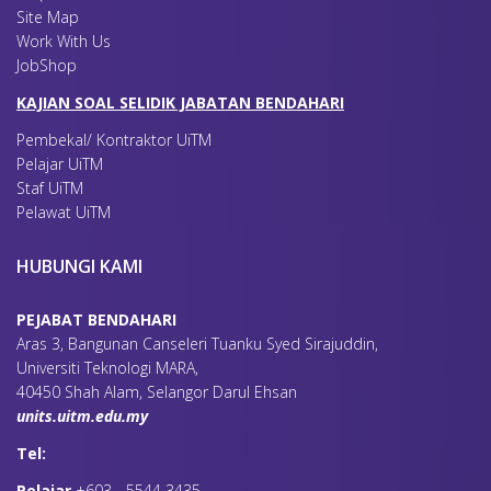
Site Map
Work With Us
JobShop
KAJIAN SOAL SELIDIK JABATAN BENDAHARI
Pembekal/ Kontraktor UiTM
Pelajar UiTM
Staf UiTM
Pelawat UiTM
HUBUNGI KAMI
PEJABAT BENDAHARI
Aras 3, Bangunan Canseleri Tuanku Syed Sirajuddin,
Universiti Teknologi MARA,
40450 Shah Alam, Selangor Darul Ehsan
units.uitm.edu.my
Tel:
Pelajar
+603 - 5544 3435