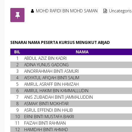
MOHD RAFIDI BIN MOHD SAMAN
Uncategori
SENARAI NAMA PESERTA KURSUS MENGIKUT ABJAD
BIL
NAMA
1
ABDUL AZIZ BIN KADRI
2
ADINA YUNUS GADONG
3
AINORRAHMAH BINTI ASMURI
4
AISYATUL AFIQAH BINTI SALIM
5
AMIRUL ASRAFF BIN HAMZAH
6
AMIRUL HAKIM BIN KAMMALLUDIN
7
ANIS ZUBAIDAH BINTI JAMMALUDDIN
8
ASMAA' BINTI MOKHTAR
9
ASRUL EFFENDI BIN HALIB
10
ERNI BINTI MUSTAFA BAKRI
11
FAIZAH BINTI RAHMAN
12
HAMIDAH BINTI AHMAD