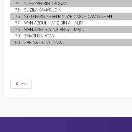
74
SOFIYYAH BINTI ADNAN
75
SUZILA KAMARUDIN
76
SYED FARIS SHAH BIN SYED MOHD AMIN SHAH
77
WAN ABDUL HAFIZ BIN A HALIM
78
WAN AZMI BIN NIK ABDUL MAJID
79
ZAMRI BIN ATAN
80
ZARINAH BINTI ISMAIL
Prev