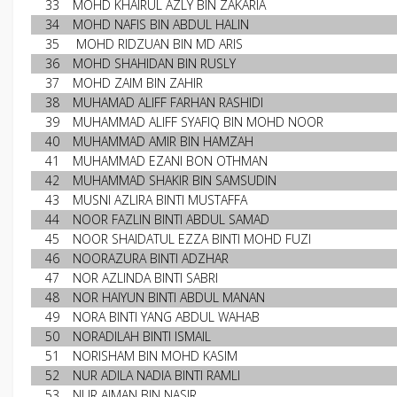
33
MOHD KHAIRUL AZLY BIN ZAKARIA
34
MOHD NAFIS BIN ABDUL HALIN
35
MOHD RIDZUAN BIN MD ARIS
36
MOHD SHAHIDAN BIN RUSLY
37
MOHD ZAIM BIN ZAHIR
38
MUHAMAD ALIFF FARHAN RASHIDI
39
MUHAMMAD ALIFF SYAFIQ BIN MOHD NOOR
40
MUHAMMAD AMIR BIN HAMZAH
41
MUHAMMAD EZANI BON OTHMAN
42
MUHAMMAD SHAKIR BIN SAMSUDIN
43
MUSNI AZLIRA BINTI MUSTAFFA
44
NOOR FAZLIN BINTI ABDUL SAMAD
45
NOOR SHAIDATUL EZZA BINTI MOHD FUZI
46
NOORAZURA BINTI ADZHAR
47
NOR AZLINDA BINTI SABRI
48
NOR HAIYUN BINTI ABDUL MANAN
49
NORA BINTI YANG ABDUL WAHAB
50
NORADILAH BINTI ISMAIL
51
NORISHAM BIN MOHD KASIM
52
NUR ADILA NADIA BINTI RAMLI
53
NUR AIMAN BIN NASIR