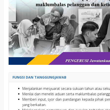
FUNGSI DAN TANGGUNGJAWAB
Menjalankan mesyuarat secara sukuan tahun atau sekur
Menilai dan meneliti aduan serta maklumbalas pelangga
Memberi input, syor dan pandangan kepada pihak pe
yang berkaitan.