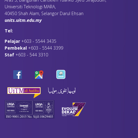
Universiti Teknologi MARA,
40450 Shah Alam, Selangor Darul Ehsan
units.uitm.edu.my
Tel:
Pelajar
+603 - 5544 3435
Pembekal
+603 - 5544 3399
Staf
+603 - 544 3310