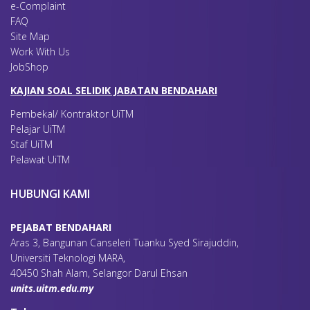
e-Complaint
FAQ
Site Map
Work With Us
JobShop
KAJIAN SOAL SELIDIK JABATAN BENDAHARI
Pembekal/ Kontraktor UiTM
Pelajar UiTM
Staf UiTM
Pelawat UiTM
HUBUNGI KAMI
PEJABAT BENDAHARI
Aras 3, Bangunan Canseleri Tuanku Syed Sirajuddin,
Universiti Teknologi MARA,
40450 Shah Alam, Selangor Darul Ehsan
units.uitm.edu.my