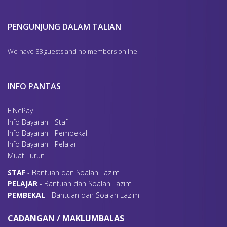
PENGUNJUNG DALAM TALIAN
We have 88 guests and no members online
INFO PANTAS
FINePay
Info Bayaran - Staf
Info Bayaran - Pembekal
Info Bayaran - Pelajar
Muat Turun
S
TAF
- Bantuan dan Soalan Lazim
P
ELAJAR
- Bantuan dan Soalan Lazim
P
EMBEKAL
- Bantuan dan Soalan Lazim
CADANGAN / MAKLUMBALAS