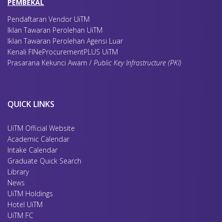
PEMBEKAL
Pendaftaran Vendor UiTM
Iklan Tawaran Perolehan UiTM
Iklan Tawaran Perolehan Agensi Luar
Kenali FINeProcurementPLUS UiTM
Prasarana Kekunci Awam /
Public Key Infrastructure (PKI)
QUICK LINKS
UiTM Official Website
Academic Calendar
Intake Calendar
Graduate Quick Search
Library
News
UiTM Holdings
Hotel UiTM
UiTM FC