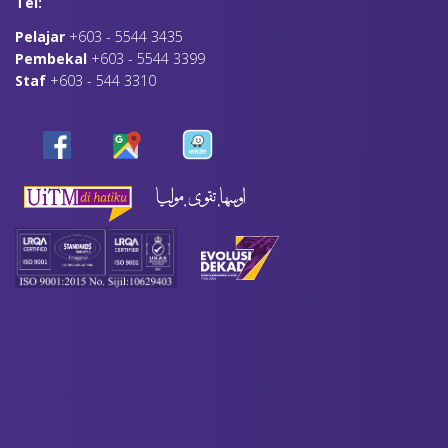
Tel:
Pelajar
+603 - 5544 3435
Pembekal
+603 - 5544 3399
Staf
+603 - 544 3310