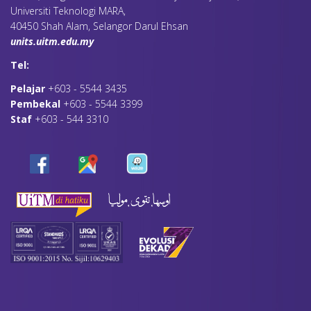
Universiti Teknologi MARA,
40450 Shah Alam, Selangor Darul Ehsan
units.uitm.edu.my
Tel:
Pelajar
+603 - 5544 3435
Pembekal
+603 - 5544 3399
Staf
+603 - 544 3310