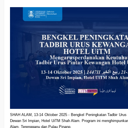
SHAH ALAM, 13-14 Oktober 2025 - Bengkel Peningkatan Tadbir Urus 
Dewan Sri Impian, Hotel UiTM Shah Alam. Program ini menghimpunkan 
Alam, Terengganu dan Pulau Pinang.