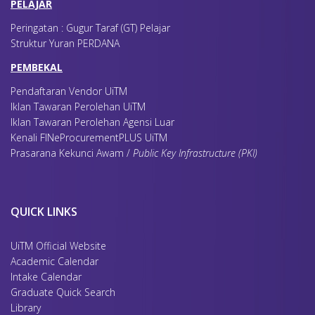
PELAJAR
Peringatan : Gugur Taraf (GT) Pelajar
Struktur Yuran PERDANA
PEMBEKAL
Pendaftaran Vendor UiTM
Iklan Tawaran Perolehan UiTM
Iklan Tawaran Perolehan Agensi Luar
Kenali FINeProcurementPLUS UiTM
Prasarana Kekunci Awam /
Public Key Infrastructure (PKI)
QUICK LINKS
UiTM Official Website
Academic Calendar
Intake Calendar
Graduate Quick Search
Library