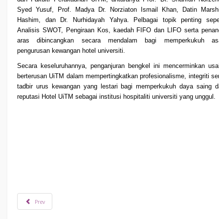
Syed Yusuf, Prof. Madya Dr. Norziaton Ismail Khan, Datin Marshi
Hashim, dan Dr. Nurhidayah Yahya. Pelbagai topik penting seper
Analisis SWOT, Pengiraan Kos, kaedah FIFO dan LIFO serta penan
aras dibincangkan secara mendalam bagi memperkukuh as
pengurusan kewangan hotel universiti.
Secara keseluruhannya, penganjuran bengkel ini mencerminkan usa
berterusan UiTM dalam mempertingkatkan profesionalisme, integriti se
tadbir urus kewangan yang lestari bagi memperkukuh daya saing d
reputasi Hotel UiTM sebagai institusi hospitaliti universiti yang unggul.
Prev