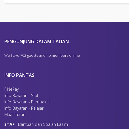
PENGUNJUNG DALAM TALIAN
We have 702 guests and no members online
INFO PANTAS
FINePay
Info Bayaran - Staf
Info Bayaran - Pembekal
Info Bayaran - Pelajar
Muat Turun
S
TAF
- Bantuan dan Soalan Lazim