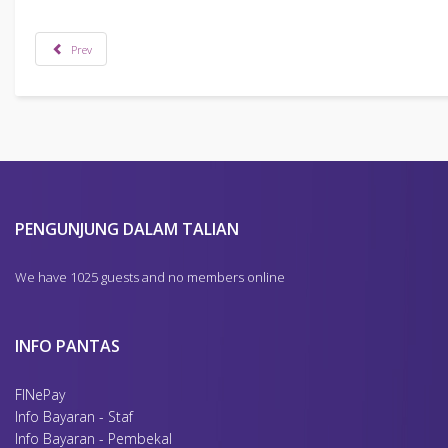
Prev
PENGUNJUNG DALAM TALIAN
We have 1025 guests and no members online
INFO PANTAS
FINePay
Info Bayaran - Staf
Info Bayaran - Pembekal