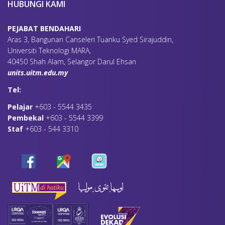
HUBUNGI KAMI
PEJABAT BENDAHARI
Aras 3, Bangunan Canseleri Tuanku Syed Sirajuddin,
Universiti Teknologi MARA,
40450 Shah Alam, Selangor Darul Ehsan
units.uitm.edu.my
Tel:
Pelajar
+603 - 5544 3435
Pembekal
+603 - 5544 3399
Staf
+603 - 544 3310