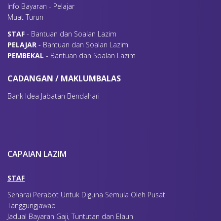
Info Bayaran - Pelajar
Muat Turun
S
TAF
- Bantuan dan Soalan Lazim
P
ELAJAR
- Bantuan dan Soalan Lazim
P
EMBEKAL
- Bantuan dan Soalan Lazim
CADANGAN / MAKLUMBALAS
Bank Idea Jabatan Bendahari
CAPAIAN LAZIM
STAF
Senarai Perabot Untuk Diguna Semula Oleh Pusat
Tanggungjawab
Jadual Bayaran Gaji, Tuntutan dan Elaun