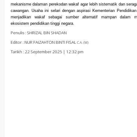
mekanisme dalaman perekodan wakaf agar lebih sistematik dan sera
cawangan. Usaha ini selari dengan aspirasi Kementerian Pendidikan
menjadikan wakaf sebagai sumber alternatif mampan dalam 
ekosistem pendidikan tinggi negara.
Penulis :
SHRIZAL BIN SHADAN
Editor :
NUR FAIZAHTON BINTI FISAL
C.A. (M)
Tarikh : 22 September 2025 | 12:32 pm