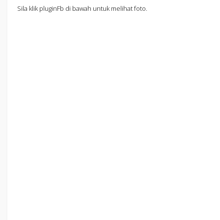
Sila klik pluginFb di bawah untuk melihat foto.