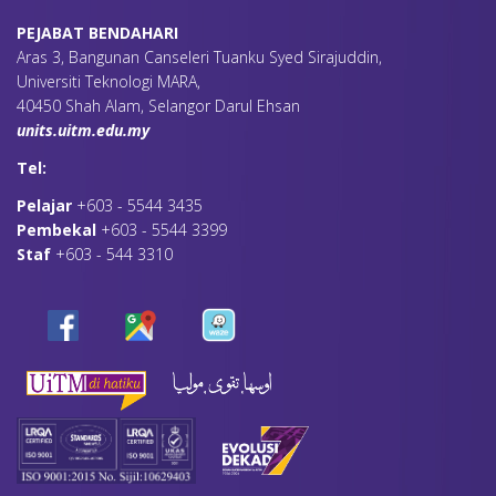
PEJABAT BENDAHARI
Aras 3, Bangunan Canseleri Tuanku Syed Sirajuddin,
Universiti Teknologi MARA,
40450 Shah Alam, Selangor Darul Ehsan
units.uitm.edu.my
Tel:
Pelajar
+603 - 5544 3435
Pembekal
+603 - 5544 3399
Staf
+603 - 544 3310