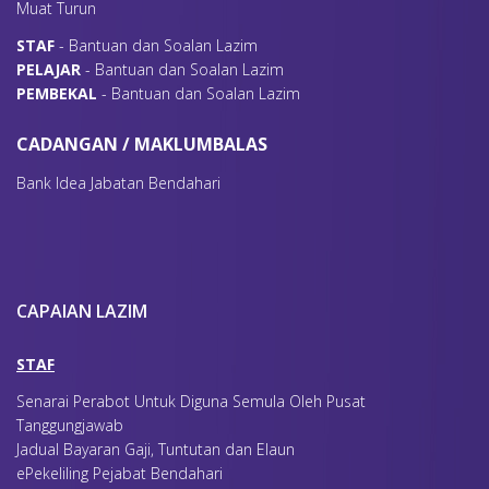
Muat Turun
S
TAF
- Bantuan dan Soalan Lazim
P
ELAJAR
- Bantuan dan Soalan Lazim
P
EMBEKAL
- Bantuan dan Soalan Lazim
CADANGAN / MAKLUMBALAS
Bank Idea Jabatan Bendahari
CAPAIAN LAZIM
STAF
Senarai Perabot Untuk Diguna Semula Oleh Pusat
Tanggungjawab
Jadual Bayaran Gaji, Tuntutan dan Elaun
ePekeliling Pejabat Bendahari