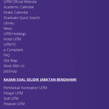
UiTM Official Website
Academic Calendar
Intake Calendar
Graduate Quick Search
Library
News
UiTM Holdings
Hotel UiTM
UiTM FC
e-Complaint
FAQ
Site Map
Work With Us
JobShop
KAJIAN SOAL SELIDIK JABATAN BENDAHARI
Pembekal/ Kontraktor UiTM
Pelajar UiTM
Staf UiTM
Pelawat UiTM