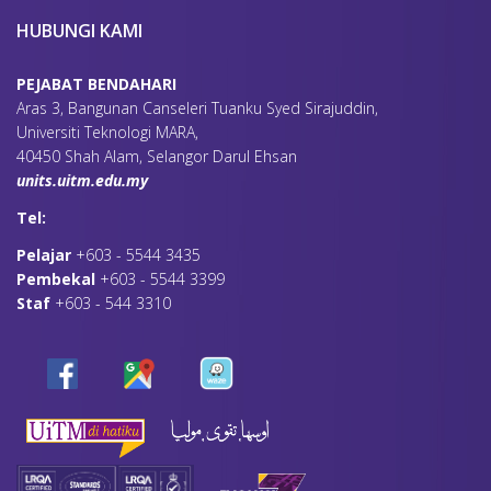
HUBUNGI KAMI
PEJABAT BENDAHARI
Aras 3, Bangunan Canseleri Tuanku Syed Sirajuddin,
Universiti Teknologi MARA,
40450 Shah Alam, Selangor Darul Ehsan
units.uitm.edu.my
Tel:
Pelajar
+603 - 5544 3435
Pembekal
+603 - 5544 3399
Staf
+603 - 544 3310