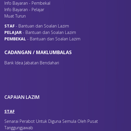
Info Bayaran - Pembekal
Info Bayaran - Pelajar
Muat Turun
S
TAF
- Bantuan dan Soalan Lazim
P
ELAJAR
- Bantuan dan Soalan Lazim
P
EMBEKAL
- Bantuan dan Soalan Lazim
CADANGAN / MAKLUMBALAS
Bank Idea Jabatan Bendahari
CAPAIAN LAZIM
STAF
Senarai Perabot Untuk Diguna Semula Oleh Pusat
Tanggungjawab