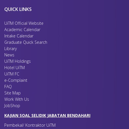
QUICK LINKS
UiTM Official Website
Academic Calendar
Intake Calendar
Graduate Quick Search
Library
News
UiTM Holdings
Hotel UiTM
UiTM FC
e-Complaint
FAQ
Site Map
Work With Us
JobShop
KAJIAN SOAL SELIDIK JABATAN BENDAHARI
Pembekal/ Kontraktor UiTM