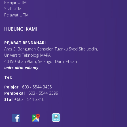
Pelajar UiTM
Staf UiTM
Pelawat UiTM
HUBUNGI KAMI
PEJABAT BENDAHARI
Aras 3, Bangunan Canseleri Tuanku Syed Sirajuddin,
Universiti Teknologi MARA,
40450 Shah Alam, Selangor Darul Ehsan
units.uitm.edu.my
Tel:
Pelajar
+603 - 5544 3435
Pembekal
+603 - 5544 3399
Staf
+603 - 544 3310