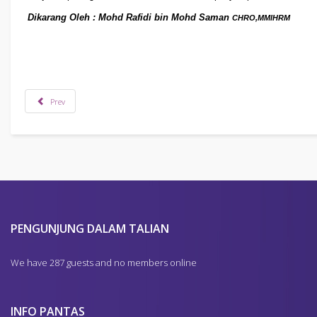
Dikarang Oleh : Mohd Rafidi bin Mohd Saman
CHRO,MMIHRM
Prev
PENGUNJUNG DALAM TALIAN
We have 287 guests and no members online
INFO PANTAS