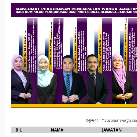
RAJAH 1 : * Susunan warga pad
BIL
NAMA
JAWATAN