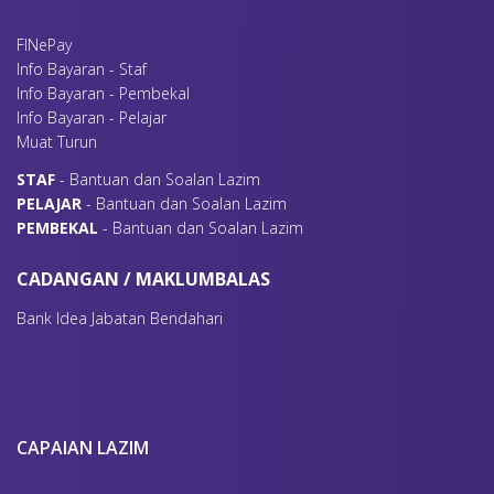
FINePay
Info Bayaran - Staf
Info Bayaran - Pembekal
Info Bayaran - Pelajar
Muat Turun
S
TAF
- Bantuan dan Soalan Lazim
P
ELAJAR
- Bantuan dan Soalan Lazim
P
EMBEKAL
- Bantuan dan Soalan Lazim
CADANGAN / MAKLUMBALAS
Bank Idea Jabatan Bendahari
CAPAIAN LAZIM