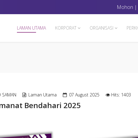
Mohon
LAMAN UTAMA
KORPORAT
ORGANISASI
PERK
D SAMAN
Laman Utama
07 August 2025
Hits: 1403
manat Bendahari 2025