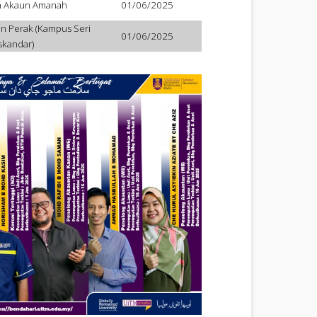
n Akaun Amanah
01/06/2025
n Perak (Kampus Seri
01/06/2025
skandar)