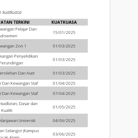
h kuatkuasa
ATAN TERKINI
KUATKUASA
wangan Pelajar Dan
15/01/2025
ndowmen
ewangan Zon 1
01/03/2025
wangan Penyelidikan
01/03/2025
Perundingan
erolehan Dan Aset
01/03/2025
i Dan Kewangan Staf
01/04/2025
i Dan Kewangan Staf
07/04/2025
tadbiran, Dasar dan
01/05/2025
Kualiti
lanjawan Universiti
04/06/2025
an Selangor (Kampus
03/06/2025
ncak Alam)