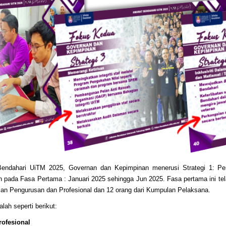
ndahari UiTM 2025, Governan dan Kepimpinan menerusi Strategi 1: Pens
 pada Fasa Pertama : Januari 2025 sehingga Jun 2025. Fasa pertama ini te
pulan Pengurusan dan Profesional dan 12 orang dari Kumpulan Pelaksana.
lah seperti berikut:
ofesional