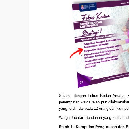
Selaras dengan Fokus Kedua Amanat Be
penempatan warga telah pun dilaksanakan
yang terdiri daripada 12 orang dari Kum
Warga Jabatan Bendahari yang terlibat ada
Rajah 1 : Kumpulan Pengurusan dan Pr