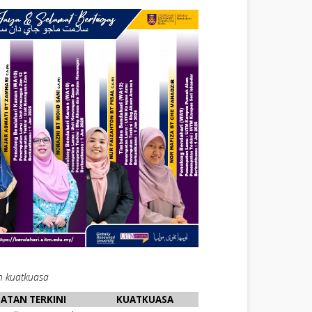
h kuatkuasa
ATAN TERKINI
KUATKUASA