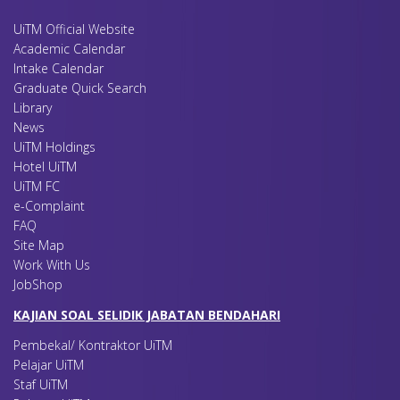
UiTM Official Website
Academic Calendar
Intake Calendar
Graduate Quick Search
Library
News
UiTM Holdings
Hotel UiTM
UiTM FC
e-Complaint
FAQ
Site Map
Work With Us
JobShop
KAJIAN SOAL SELIDIK JABATAN BENDAHARI
Pembekal/ Kontraktor UiTM
Pelajar UiTM
Staf UiTM