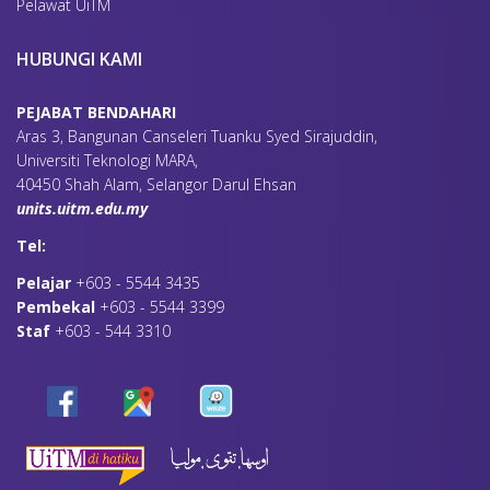
Pelawat UiTM
HUBUNGI KAMI
PEJABAT BENDAHARI
Aras 3, Bangunan Canseleri Tuanku Syed Sirajuddin,
Universiti Teknologi MARA,
40450 Shah Alam, Selangor Darul Ehsan
units.uitm.edu.my
Tel:
Pelajar
+603 - 5544 3435
Pembekal
+603 - 5544 3399
Staf
+603 - 544 3310