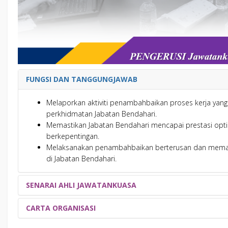
FUNGSI DAN TANGGUNGJAWAB
Melaporkan aktiviti penambahbaikan proses kerja yang
perkhidmatan Jabatan Bendahari.
Memastikan Jabatan Bendahari mencapai prestasi op
berkepentingan.
Melaksanakan penambahbaikan berterusan dan meman
di Jabatan Bendahari.
SENARAI AHLI JAWATANKUASA
CARTA ORGANISASI
PENGURUSAN
NO
NAMA