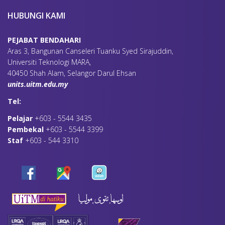
HUBUNGI KAMI
PEJABAT BENDAHARI
Aras 3, Bangunan Canseleri Tuanku Syed Sirajuddin,
Universiti Teknologi MARA,
40450 Shah Alam, Selangor Darul Ehsan
units.uitm.edu.my
Tel:
Pelajar
+603 - 5544 3435
Pembekal
+603 - 5544 3399
Staf
+603 - 544 3310